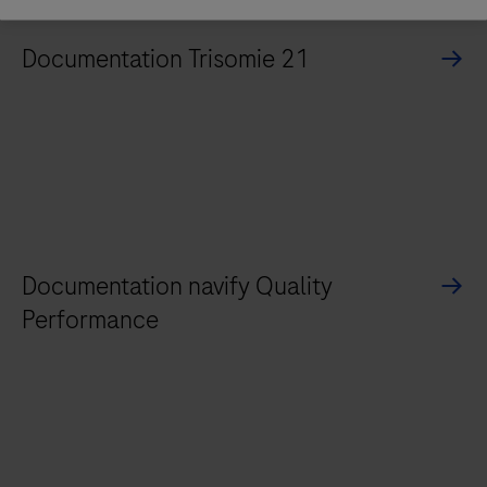
Documentation Trisomie 21
Documentation navify Quality
Performance