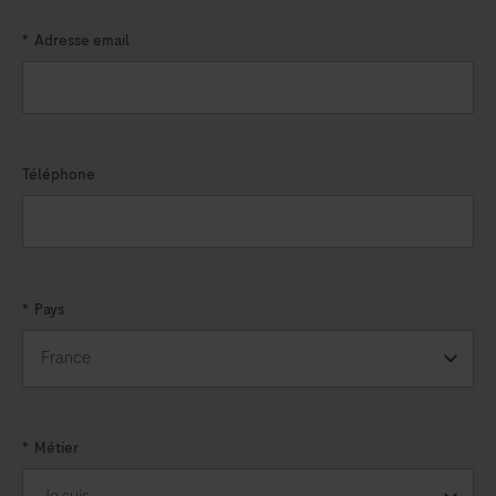
*
Adresse email
Téléphone
*
Pays
*
Métier