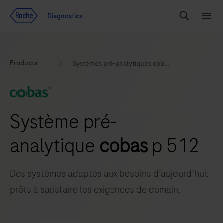
Voir le contenu
Diagnostics
Chercher
Menu
Products
Systèmes pré-analytiques cobas p 512 et cobas p 612
Système pré-
analytique
cobas
p 512
Des systèmes adaptés aux besoins d’aujourd’hui,
prêts à satisfaire les exigences de demain.