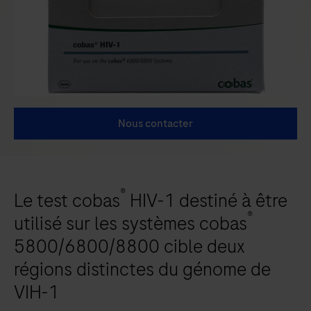
Nous contacter
®
Le test cobas
HIV-1 destiné à être
®
utilisé sur les systèmes cobas
5800/6800/8800 cible deux
régions distinctes du génome de
VIH-1