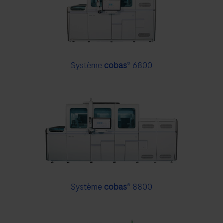
Système
cobas
® 6800
Système
cobas
® 8800