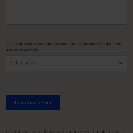
*
Je m'oppose à recevoir des communications marketing en lien
avec mon activité :
Recontactez-moi
Les données collectées dans le cadre de ce formulaire sont