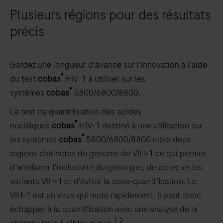
Plusieurs régions pour des résultats
précis
Gardez une longueur d'avance sur l'innovation à l’aide
®
du test
cobas
HIV-1 à utiliser sur les
®
systèmes
cobas
5800/6800/8800.
Le test de quantification des acides
®
nucléiques
cobas
HIV-1 destiné à une utilisation sur
®
les systèmes
cobas
5800/6800/8800 cible deux
régions distinctes du génome de VIH-1 ce qui permet
d’améliorer l'inclusivité du génotype, de détecter les
variants VIH-1 et d'éviter la sous-quantification. Le
VIH-1 est un virus qui mute rapidement. Il peut donc
échapper à la quantification avec une analyse de la
1,2
charge virale à cible unique.