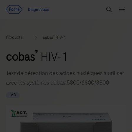
Voir le contenu
Diagnostics
Chercher
Menu
®
Products
cobas
HIV-1
®
cobas
HIV-1
Test de détection des acides nucléiques à utiliser
avec les systèmes cobas 5800/6800/8800
IVD