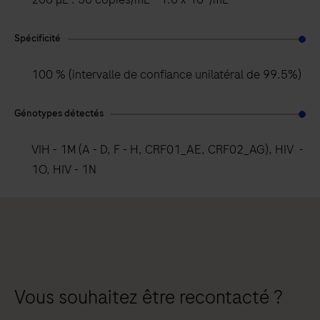
Spécificité
100 % (intervalle de confiance unilatéral de 99.5%)
Génotypes détectés
VIH - 1M (A - D, F - H, CRF01_AE, CRF02_AG), HIV -
1O, HIV - 1N
Vous souhaitez être recontacté ?