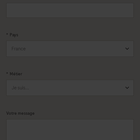
*
Pays
*
Métier
Votre message