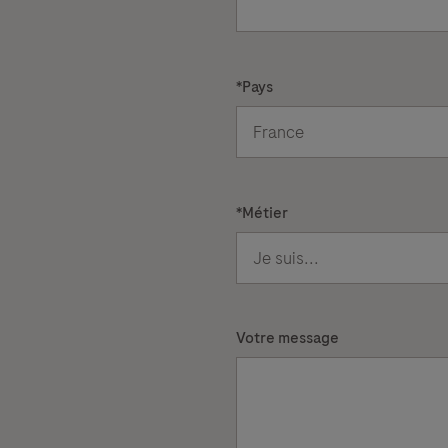
*
Pays
*
Métier
Votre message