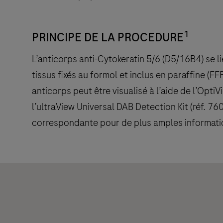
1
PRINCIPE DE LA PROCEDURE
L’anticorps anti-Cytokeratin 5/6 (D5/16B4) se li
tissus fixés au formol et inclus en paraffine (F
anticorps peut être visualisé à l’aide de l’Opt
l’ultraView Universal DAB Detection Kit (réf. 
correspondante pour de plus amples informati