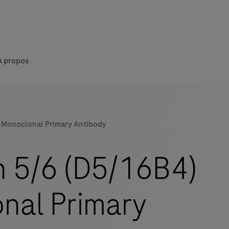
À propos
e Monoclonal Primary Antibody
n 5/6 (D5/16B4)
nal Primary