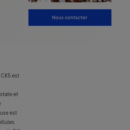
Nous contacter
CK5 est
state et
e
use est
llules