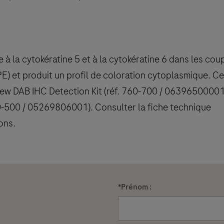
e à la cytokératine 5 et à la cytokératine 6 dans les co
FPE) et produit un profil de coloration cytoplasmique. Ce
iView DAB IHC Detection Kit (réf. 760-700 / 06396500001
760-500 / 05269806001). Consulter la fiche technique
ons.
*
Prénom :