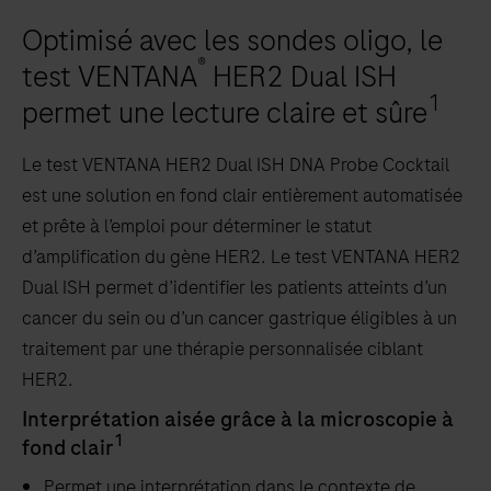
Optimisé avec les sondes oligo, le
®
test VENTANA
HER2 Dual ISH
1
permet une lecture claire et sûre
Le test VENTANA HER2 Dual ISH DNA Probe Cocktail
est une solution en fond clair entièrement automatisée
et prête à l’emploi pour déterminer le statut
d’amplification du gène HER2. Le test VENTANA HER2
Dual ISH permet d’identifier les patients atteints d’un
cancer du sein ou d’un cancer gastrique éligibles à un
traitement par une thérapie personnalisée ciblant
HER2.
Interprétation aisée grâce à la microscopie à
1
fond clair
Permet une interprétation dans le contexte de