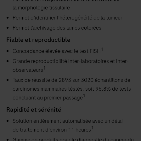
la morphologie tissulaire
Permet d’identifier l’hétérogénéité de la tumeur
Permet l’archivage des lames colorées
Fiable et reproductible
1
Concordance élevée avec le test FISH
Grande reproductibilité inter-laboratoires et inter-
1
observateurs
Taux de réussite de 2893 sur 3020 échantillons de
carcinomes mammaires téstés, soit 95,8% de tests
1
concluant au premier passage
Rapidité et sérénité
Solution entièrement automatisée avec un délai
1
de traitement d'environ 11 heures
Gamme de produits pour le diagnostic du cancer du