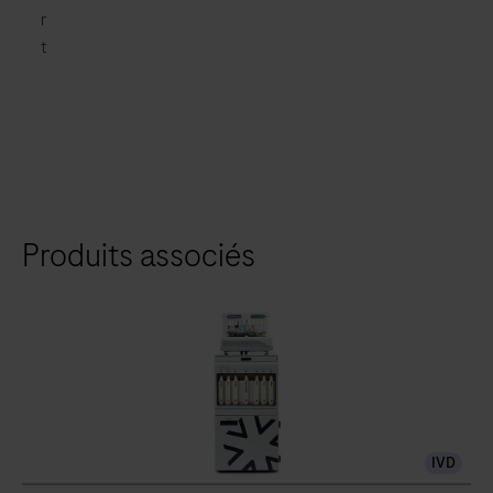
r
t
Produits associés
IVD