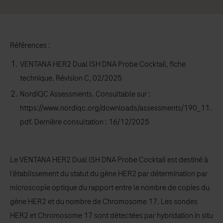
Références :
VENTANA HER2 Dual ISH DNA Probe Cocktail, fiche
technique. Révision C, 02/2025
NordiQC Assessments. Consultable sur :
https://www.nordiqc.org/downloads/assessments/190_11.
pdf. Dernière consultation : 16/12/2025
Le VENTANA HER2 Dual ISH DNA Probe Cocktail est destiné à
l’établissement du statut du gène HER2 par détermination par
microscopie optique du rapport entre le nombre de copies du
gène HER2 et du nombre de Chromosome 17. Les sondes
HER2 et Chromosome 17 sont détectées par hybridation in situ