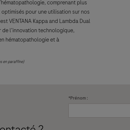
’hématopathologie, comprenant plus
optimisés pour une utilisation sur nos
 test VENTANA Kappa and Lambda Dual
 de l’innovation technologique,
 en hématopathologie et à
s en paraffine)
*
Prénom :
ontacté ?