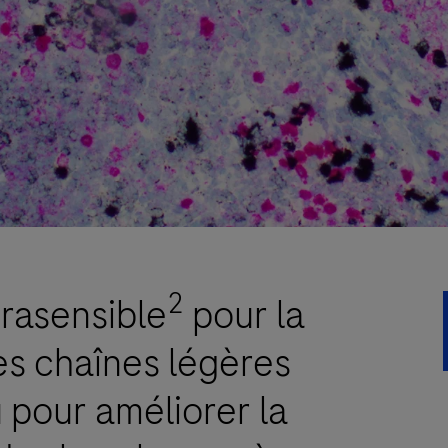
2
trasensible
pour la
es chaînes légères
 pour améliorer la