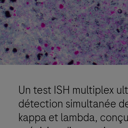
Un test ISH multiplex ul
détection simultanée d
kappa et lambda, conçu