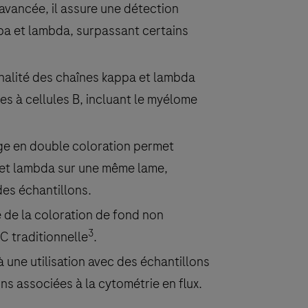
avancée, il assure une détection
pa et lambda, surpassant certains
onalité des chaînes kappa et lambda
 à cellules B, incluant le myélome
age en double coloration permet
 et lambda sur une même lame,
des échantillons.
ve de la coloration de fond non
3
C traditionnelle
.
à une utilisation avec des échantillons
ons associées à la cytométrie en flux.