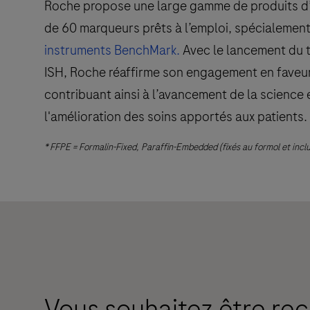
Roche propose une large gamme de produits d
de 60 marqueurs prêts à l’emploi, spécialement 
instruments BenchMark.
Avec le lancement du
ISH, Roche réaffirme son engagement en faveur
contribuant ainsi à l’avancement de la science
l'amélioration des soins apportés aux patients.
* FFPE = Formalin-Fixed, Paraffin-Embedded (fixés au formol et inclu
Vous souhaitez être rec