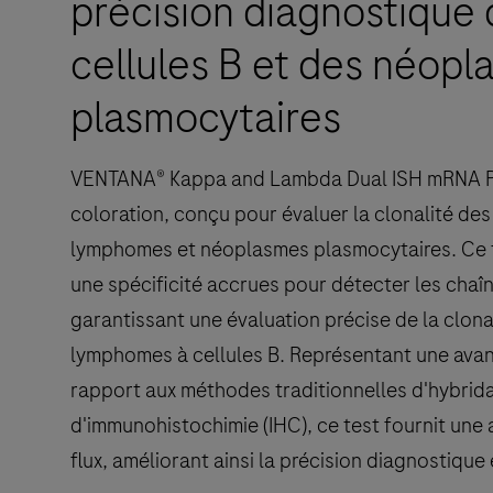
précision diagnostique
cellules B et des néop
plasmocytaires
VENTANA® Kappa and Lambda Dual ISH mRNA Pro
coloration, conçu pour évaluer la clonalité des
lymphomes et néoplasmes plasmocytaires. Ce te
une spécificité accrues pour détecter les chaî
garantissant une évaluation précise de la clona
lymphomes à cellules B. Représentant une avan
rapport aux méthodes traditionnelles d'hybridati
d'immunohistochimie (IHC), ce test fournit une a
flux, améliorant ainsi la précision diagnostiqu