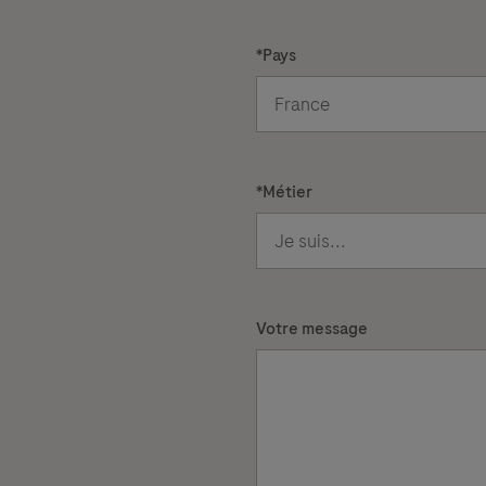
*
Pays
*
Métier
Votre message