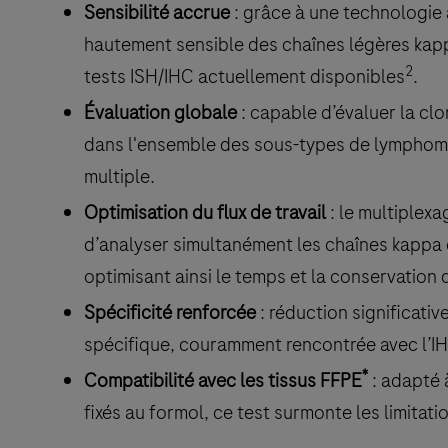
Sensibilité accrue
: grâce à une technologie 
hautement sensible des chaînes légères kap
2
tests ISH/IHC actuellement disponibles
.
Évaluation globale
: capable d’évaluer la cl
dans l'ensemble des sous-types de lymphomes
multiple.
Optimisation du flux de travail
: le multiplex
d’analyser simultanément les chaînes kappa
optimisant ainsi le temps et la conservation 
Spécificité renforcée
: réduction significati
spécifique, couramment rencontrée avec l’IH
*
Compatibilité avec les tissus FFPE
: adapté 
fixés au formol, ce test surmonte les limitati