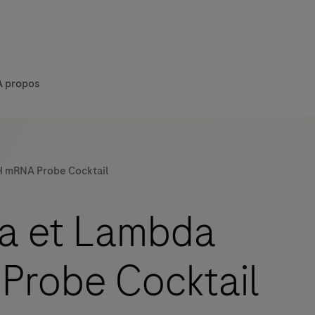
À propos
H mRNA Probe Cocktail
a et Lambda
Probe Cocktail