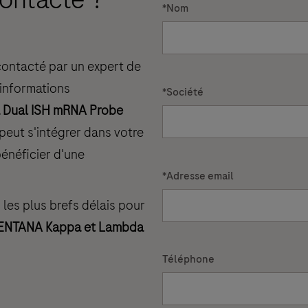
*
Nom
econtacté par un expert de
 informations
*
Société
 Dual ISH mRNA Probe
 peut s'intégrer dans votre
bénéficier d'une
*
Adresse email
es plus brefs délais pour
ENTANA Kappa et Lambda
Téléphone