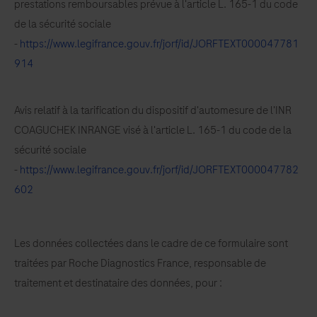
prestations remboursables prévue à l'article L. 165-1 du code
de la sécurité sociale
-
https://www.legifrance.gouv.fr/jorf/id/JORFTEXT000047781
914
Avis relatif à la tarification du dispositif d'automesure de l'INR
COAGUCHEK INRANGE visé à l'article L. 165-1 du code de la
sécurité sociale
-
https://www.legifrance.gouv.fr/jorf/id/JORFTEXT000047782
602
Les données collectées dans le cadre de ce formulaire sont
traitées par Roche Diagnostics France, responsable de
traitement et destinataire des données, pour :