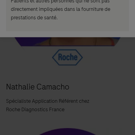
Patients et autres personnes qui ne sont pas
directement impliquées dans la fourniture de
prestations de santé.
Nathalie Camacho
Spécialiste Application Référent chez
Roche Diagnostics France