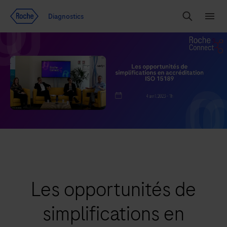
Voir le contenu
Diagnostics
Chercher
Menu
Les opportunités de
simplifications en