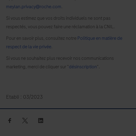
meylan.privacy@roche.com
.
Si vous estimez que vos droits individuels ne sont pas
respectés, vous pouvez faire une réclamation à la CNIL.
Pour en savoir plus, consultez notre
Politique en matière de
respect de la vie privée
.
Si vous ne souhaitez plus recevoir nos communications
marketing, merci de cliquer sur "
désinscription
".
Etabli : 03/2023
facebook
twitter
linkedin