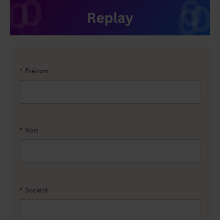
*
Prénom :
*
Nom
*
Société