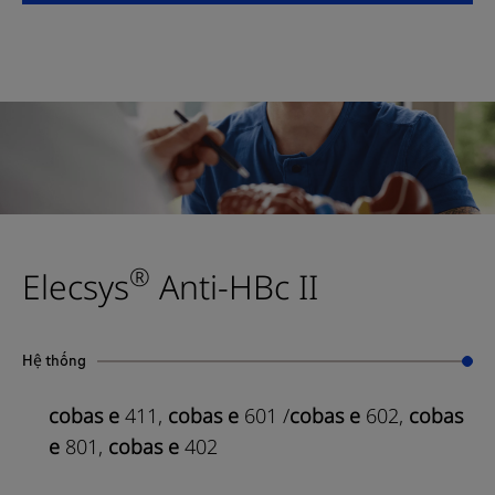
®
Elecsys
Anti-HBc II
Hệ thống
cobas e
411,
cobas e
601 /
cobas e
602,
cobas
e
801,
cobas e
402