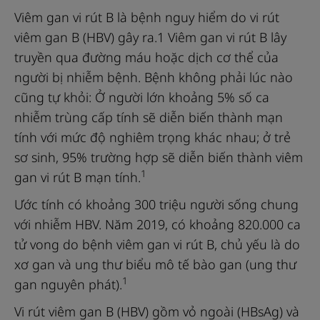
Viêm gan vi rút B là bệnh nguy hiểm do vi rút
viêm gan B (HBV) gây ra.1 Viêm gan vi rút B lây
truyền qua đường máu hoặc dịch cơ thể của
người bị nhiễm bệnh. Bệnh không phải lúc nào
cũng tự khỏi: Ở người lớn khoảng 5% số ca
nhiễm trùng cấp tính sẽ diễn biến thành mạn
tính với mức độ nghiêm trọng khác nhau; ở trẻ
sơ sinh, 95% trường hợp sẽ diễn biến thành viêm
1
gan vi rút B mạn tính.
Ước tính có khoảng 300 triệu người sống chung
với nhiễm HBV. Năm 2019, có khoảng 820.000 ca
tử vong do bệnh viêm gan vi rút B, chủ yếu là do
xơ gan và ung thư biểu mô tế bào gan (ung thư
1
gan nguyên phát).
Vi rút viêm gan B (HBV) gồm vỏ ngoài (HBsAg) và