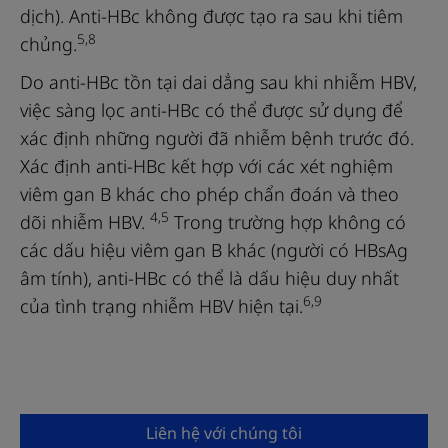
dịch). Anti-HBc không được tạo ra sau khi tiêm
5,8
chủng.
Do anti-HBc tồn tại dai dẳng sau khi nhiễm HBV,
việc sàng lọc anti-HBc có thể được sử dụng để
xác định những người đã nhiễm bệnh trước đó.
Xác định anti-HBc kết hợp với các xét nghiệm
viêm gan B khác cho phép chẩn đoán và theo
4,5
dõi nhiễm HBV.
Trong trường hợp không có
các dấu hiệu viêm gan B khác (người có HBsAg
âm tính), anti-HBc có thể là dấu hiệu duy nhất
6,9
của tình trạng nhiễm HBV hiện tại.
Liên hệ với chúng tôi