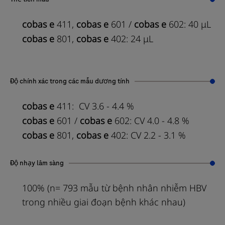
cobas e
411,
cobas e
601 /
cobas e
602: 40 μL
cobas e
801,
cobas e
402: 24 μL
Độ chính xác trong các mẫu dương tính
cobas e
411: CV 3.6 - 4.4 %
cobas e
601 /
cobas e
602: CV 4.0 - 4.8 %
cobas e
801,
cobas e
402: CV 2.2 - 3.1 %
Độ nhạy lâm sàng
100% (n= 793 mẫu từ bệnh nhân nhiễm HBV
trong nhiều giai đoạn bệnh khác nhau)