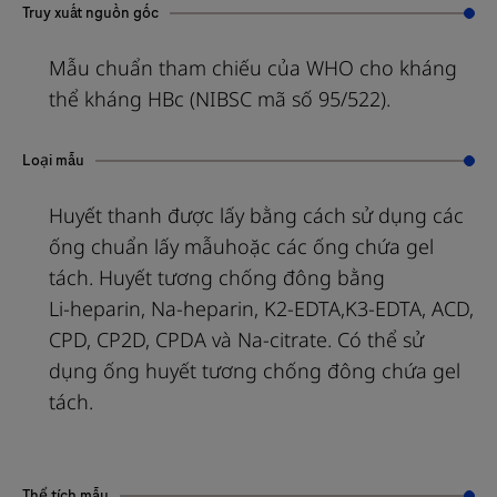
Truy xuất nguồn gốc
Mẫu chuẩn tham chiếu của WHO cho kháng
thể kháng HBc (NIBSC mã số 95/522).
Loại mẫu
Huyết thanh được lấy bằng cách sử dụng các
ống chuẩn lấy mẫuhoặc các ống chứa gel
tách. Huyết tương chống đông bằng
Li‑heparin, Na‑heparin, K2‑EDTA,K3‑EDTA, ACD,
CPD, CP2D, CPDA và Na‑citrate. Có thể sử
dụng ống huyết tương chống đông chứa gel
tách.
Thể tích mẫu