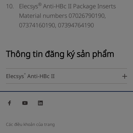
®
Elecsys
Anti-HBc II Package Inserts
Material numbers 07026790190,
07374160190, 07394764190
Thông tin đăng ký sản phẩm
®
Elecsys
Anti-HBc II
facebook
youtube
linkedin
Các điều khoản của trang