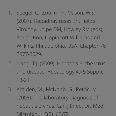
Seeger, C., Zoulim, F., Mason, W.S.
(2007). Hepadnaviruses. In: Field’s
Virology, Knipe DM, Howley RM (eds),
5th edition, Lippincott Williams and
Wilkins, Philadelphia, USA. Chapter 76,
2977-3029.
Liang, T.J. (2009). Hepatitis B: the virus
and disease. Hepatology 49(5 Suppl),
13-21.
Krajden, M., McNabb, G., Petric, M.
(2005). The laboratory diagnosis of
hepatitis B virus. Can J Infect Dis Med
Microbiol. 16(2), 65-72.