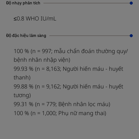
Độ nhạy phân tích
≤0.8 WHO IU/mL
Độ đặc hiệu lâm sàng
100 % (n = 997; mẫu chẩn đoán thường quy/
bệnh nhân nhập viện)
99.93 % (n = 8,163; Người hiến máu - huyết
thanh)
99.88 % (n = 9,162; Người hiến máu - huyết
tương)
99.31 % (n = 779; Bệnh nhân lọc máu)
100 % (n = 1,000; Phụ nữ mang thai)