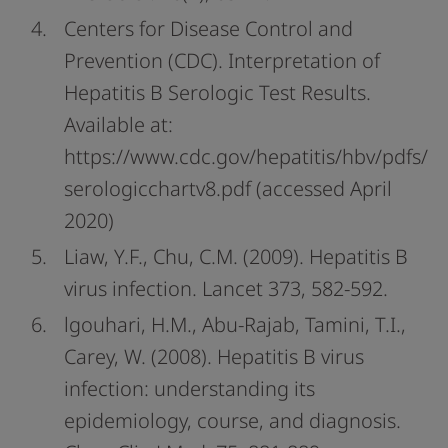
Centers for Disease Control and
Prevention (CDC). Interpretation of
Hepatitis B Serologic Test Results.
Available at:
https://www.cdc.gov/hepatitis/hbv/pdfs/
serologicchartv8.pdf (accessed April
2020)
Liaw, Y.F., Chu, C.M. (2009). Hepatitis B
virus infection. Lancet 373, 582-592.
lgouhari, H.M., Abu-Rajab, Tamini, T.I.,
Carey, W. (2008). Hepatitis B virus
infection: understanding its
epidemiology, course, and diagnosis.