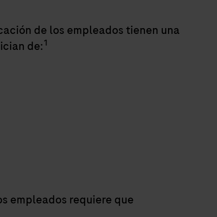
cación de los empleados tienen una
1
ician de:
los empleados requiere que