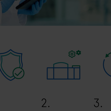
2.
3.