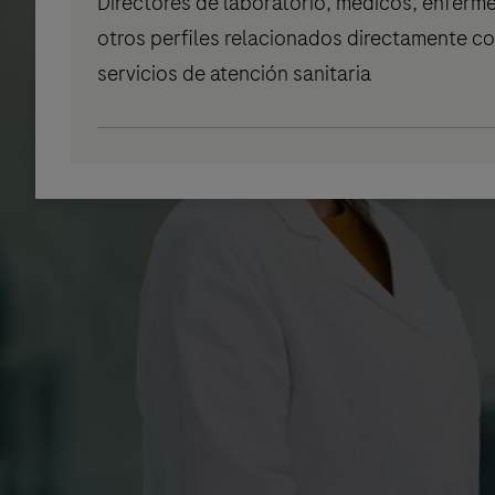
Directores de laboratorio, médicos, enferme
otros perfiles relacionados directamente co
servicios de atención sanitaria