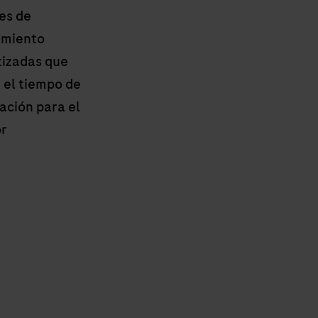
es de
imiento
izadas que
 el tiempo de
ación para el
r