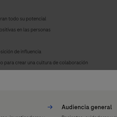
ran todo su potencial
sitivas en las personas
ición de influencia
o para crear una cultura de colaboración
Audiencia general