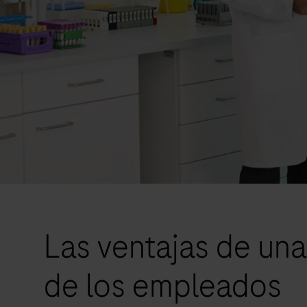
Las ventajas de una
de los empleados