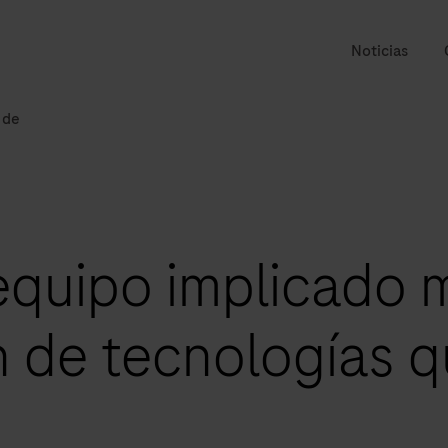
Noticias
 de
equipo implicado 
 de tecnologías q