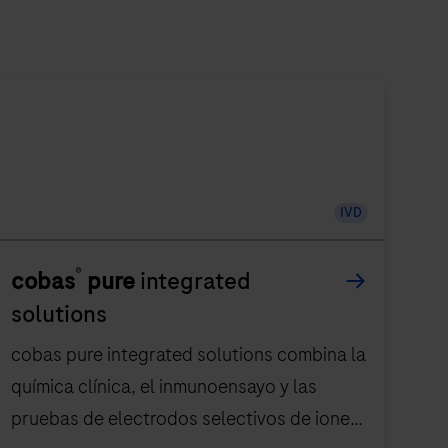
IVD
®
cobas
pure
integrated
solutions
cobas pure integrated solutions combina la
química clínica, el inmunoensayo y las
pruebas de electrodos selectivos de iones