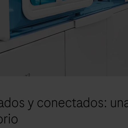
ados y conectados: una
orio