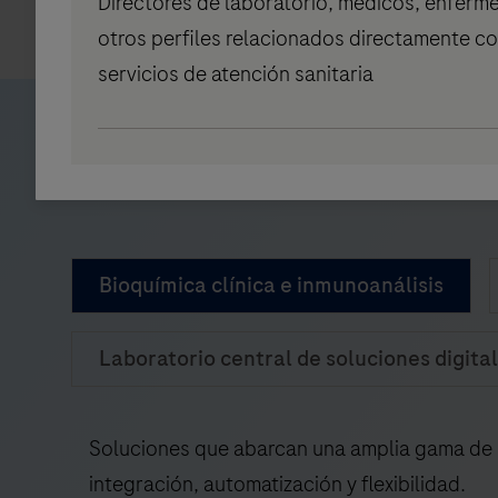
Directores de laboratorio, médicos, enferme
otros perfiles relacionados directamente co
servicios de atención sanitaria
Productos destaca
Bioquímica clínica e inmunoanálisis
Laboratorio central de soluciones digita
Soluciones que abarcan una amplia gama de i
integración, automatización y flexibilidad.