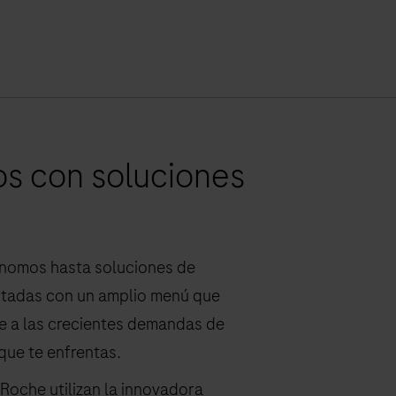
s con soluciones
nomos hasta soluciones de
ntadas con un amplio menú que
nte a las crecientes demandas de
que te enfrentas.
 Roche utilizan la innovadora