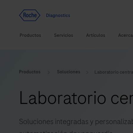
Ir al contenido
Diagnostics
Productos
Servicios
Artículos
Acerca
Soluciones
Productos
Soluciones
Laboratorio centra
Temas de salud
Laboratorio cen
Marcas
Soluciones integradas y personalizab