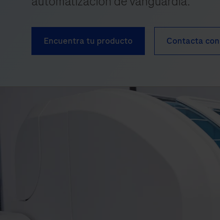
automatización de vanguardia.
Encuentra tu producto
Contacta con