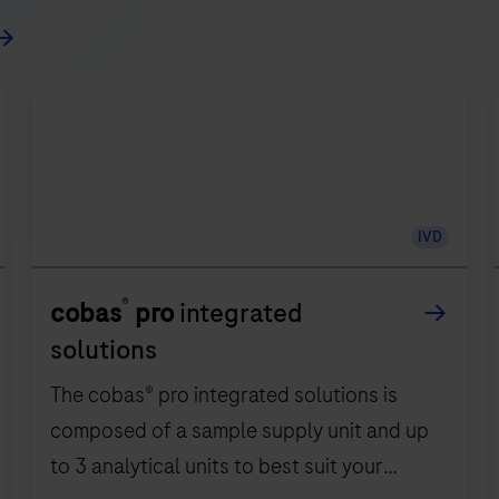
IVD
®
cobas
pro
integrated
solutions
The cobas® pro integrated solutions is
composed of a sample supply unit and up
to 3 analytical units to best suit your