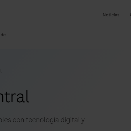
Noticias
 de
l
tral
les con tecnología digital y