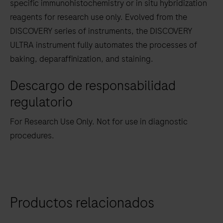
the
specific immunohistochemistry or in situ hybridization
tabs
reagents for research use only. Evolved from the
DISCOVERY series of instruments, the DISCOVERY
ULTRA instrument fully automates the processes of
baking, deparaffinization, and staining.
Descargo de responsabilidad
regulatorio
For Research Use Only. Not for use in diagnostic
procedures.
Productos relacionados