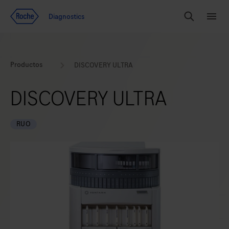
Ir al contenido
Diagnostics
Buscar
Menú
Productos
DISCOVERY ULTRA
DISCOVERY ULTRA
RUO