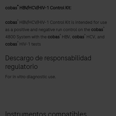
®
cobas
HBV/HCV/HIV-1 Control Kit:
®
cobas
HBV/HCV/HIV-1 Control Kit is intended for use
®
as a positive and negative run control on the
cobas
®
®
4800 System with the
cobas
HBV,
cobas
HCV, and
®
cobas
HIV-1 tests
Descargo de responsabilidad
regulatorio
For in vitro diagnostic use.
Instrumentos compatibles