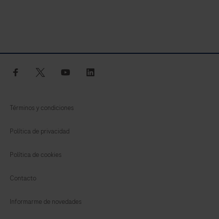
facebook
twitter
youtube
linkedin
Términos y condiciones
Política de privacidad
Política de cookies
Contacto
Informarme de novedades