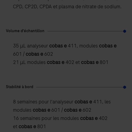
CPD, CP2D, CPDA et plasma de nitrate de sodium.
Volume d'échantillon
35 μL analyseur
cobas e
411, modules
cobas e
601 /
cobas e
602
21 μL modules
cobas e
402 et
cobas e
801
Stabilité à bord
8 semaines pour l'analyseur
cobas e
411, les
modules
cobas e
601 /
cobas e
602
16 semaines pour les modules
cobas e
402
et
cobas e
801