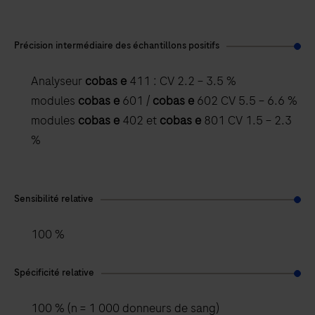
Précision intermédiaire des échantillons positifs
Analyseur
cobas e
411 : CV 2.2 – 3.5 %
modules
cobas e
601 /
cobas e
602 CV 5.5 – 6.6 %
modules
cobas e
402 et
cobas e
801 CV 1.5 – 2.3
%
Sensibilité relative
100 %
Spécificité relative
100 % (n = 1 000 donneurs de sang)