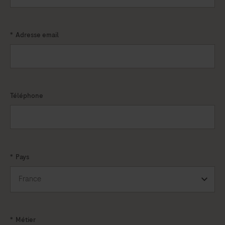
*
Adresse email
Téléphone
*
Pays
*
Métier