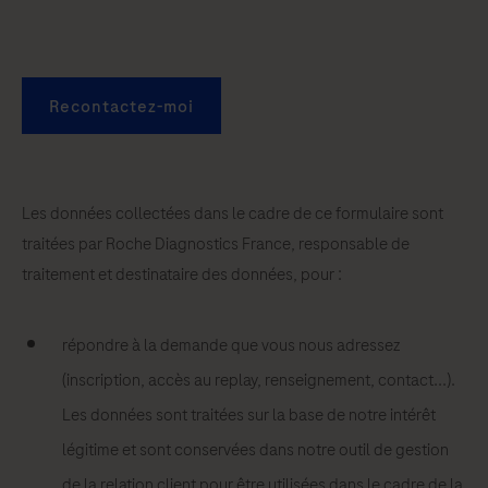
Recontactez-moi
Les données collectées dans le cadre de ce formulaire sont
traitées par Roche Diagnostics France, responsable de
traitement et destinataire des données, pour :
répondre à la demande que vous nous adressez
(inscription, accès au replay, renseignement, contact...).
Les données sont traitées sur la base de notre intérêt
légitime et sont conservées dans notre outil de gestion
de la relation client pour être utilisées dans le cadre de la