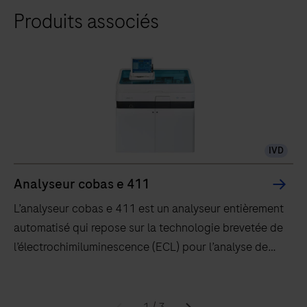
Produits associés
IVD
Analyseur cobas e 411
L’analyseur cobas e 411 est un analyseur entièrement
automatisé qui repose sur la technologie brevetée de
l’électrochimiluminescence (ECL) pour l’analyse de
tests immunologiques.
L’analyseur
cobas e 411