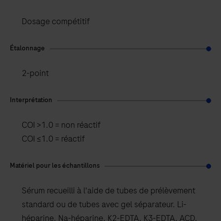
Dosage compétitif
Étalonnage
2-point
Interprétation
COI >1.0 = non réactif
COI ≤1.0 = réactif
Matériel pour les échantillons
Sérum recueilli à l'aide de tubes de prélèvement
standard ou de tubes avec gel séparateur. Li-
héparine, Na-héparine, K2-EDTA, K3-EDTA, ACD,