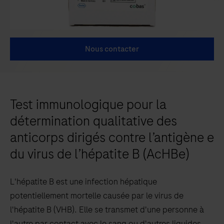
Nous contacter
Test immunologique pour la
détermination qualitative des
anticorps dirigés contre l’antigène e
du virus de l’hépatite B (AcHBe)
L'hépatite B est une infection hépatique
potentiellement mortelle causée par le virus de
l'hépatite B (VHB). Elle se transmet d'une personne à
l'autre par contact avec le sang ou d'autres liquides