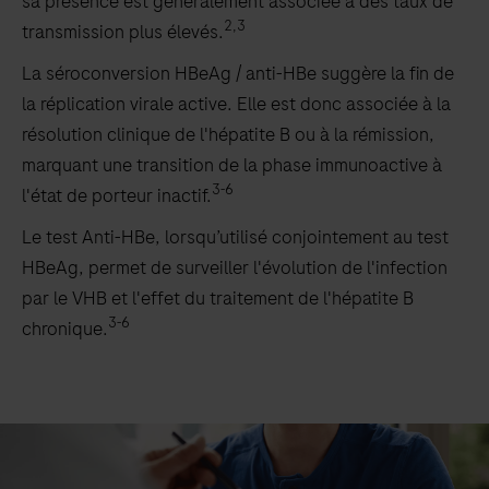
sa présence est généralement associée à des taux de
2,3
transmission plus élevés.
La séroconversion HBeAg / anti-HBe suggère la fin de
la réplication virale active. Elle est donc associée à la
résolution clinique de l'hépatite B ou à la rémission,
marquant une transition de la phase immunoactive à
3-6
l'état de porteur inactif.
Le test Anti-HBe, lorsqu’utilisé conjointement au test
HBeAg, permet de surveiller l'évolution de l'infection
par le VHB et l'effet du traitement de l'hépatite B
3-6
chronique.