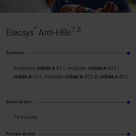
®
7,8
Elecsys
Anti-HBe
Systèmes
Analyseur
cobas e
411, modules
cobas e
601 /
cobas e
602, modules
cobas e
402 et
cobas e
801
durée du test
18 minutes
Principe du test