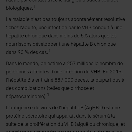
1
biologiques.
La maladie n'est pas toujours spontanément résolutive
: chez l'adulte, une infection par le VHB conduit à une
hépatite chronique dans moins de 5% alors que les
nourrissons développent une hépatite B chronique
1
dans 90 % des cas.
Dans le monde, on estime à 257 millions le nombre de
personnes atteintes d’une infection du VHB. En 2015,
l'hépatite B a entraîné 887 000 décès, la plupart dus à
des complications (telles que cirrhose et
1
hépatocarcinome).
L'antigène e du virus de l'hépatite B (AgHBe) est une
protéine sécrétoire qui apparaît dans le sérum à la
suite de la prolifération du VHB (aiguë ou chronique) et