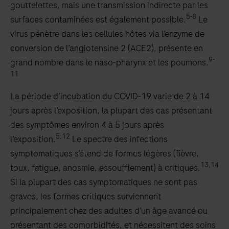
gouttelettes, mais une transmission indirecte par les
5-8
surfaces contaminées est également possible.
Le
virus pénètre dans les cellules hôtes via l’enzyme de
conversion de l’angiotensine 2 (ACE2), présente en
9-
grand nombre dans le naso-pharynx et les poumons.
11
La période d’incubation du COVID-19 varie de 2 à 14
jours après l’exposition, la plupart des cas présentant
des symptômes environ 4 à 5 jours après
5,12
l’exposition.
Le spectre des infections
symptomatiques s’étend de formes légères (fièvre,
13,14
toux, fatigue, anosmie, essoufflement) à critiques.
Si la plupart des cas symptomatiques ne sont pas
graves, les formes critiques surviennent
principalement chez des adultes d’un âge avancé ou
présentant des comorbidités, et nécessitent des soins