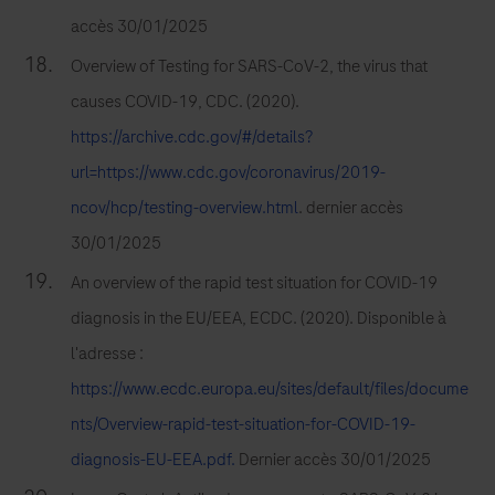
accès 30/01/2025
Overview of Testing for SARS-CoV-2, the virus that
causes COVID-19, CDC. (2020).
https://archive.cdc.gov/#/details?
url=https://www.cdc.gov/coronavirus/2019-
ncov/hcp/testing-overview.html
. dernier accès
30/01/2025
An overview of the rapid test situation for COVID-19
diagnosis in the EU/EEA, ECDC. (2020). Disponible à
l'adresse :
https://www.ecdc.europa.eu/sites/default/files/docume
nts/Overview-rapid-test-situation-for-COVID-19-
diagnosis-EU-EEA.pdf.
Dernier accès 30/01/2025