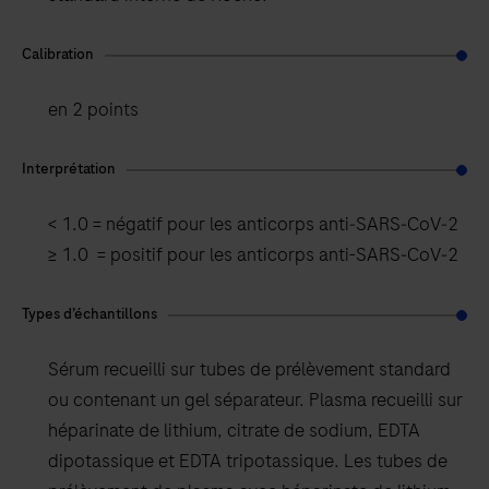
Calibration
en 2 points
Interprétation
< 1.0 = négatif pour les anticorps anti‑SARS‑CoV‑2
≥ 1.0 = positif pour les anticorps anti-SARS‑CoV‑2
Types d’échantillons
Sérum recueilli sur tubes de prélèvement standard
ou contenant un gel séparateur. Plasma recueilli sur
héparinate de lithium, citrate de sodium, EDTA
dipotassique et EDTA tripotassique. Les tubes de