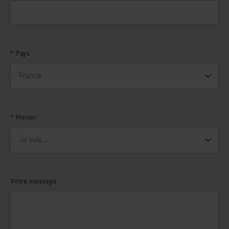
*
Pays
*
Métier
Votre message