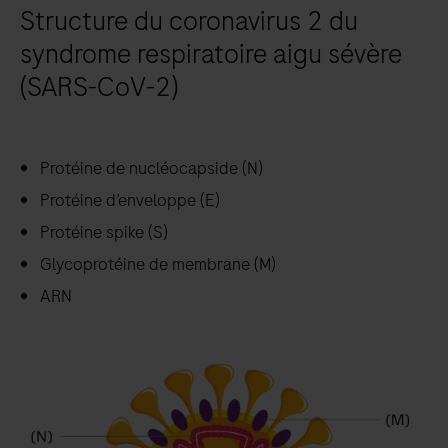
Structure du coronavirus 2 du
syndrome respiratoire aigu sévère
(SARS-CoV-2)
Protéine de nucléocapside (N)
Protéine d’enveloppe (E)
Protéine spike (S)
Glycoprotéine de membrane (M)
ARN