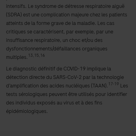
intensifs. Le syndrome de détresse respiratoire aiguë
(SDRA) est une complication majeure chez les patients
atteints de la forme grave de la maladie. Les cas
critiques se caractérisent, par exemple, par une
insuffisance respiratoire, un choc et/ou des
dysfonctionnements/défaillances organiques
13,15,16
multiples.
Le diagnostic définitif de COVID-19 implique la
détection directe du SARS-CoV-2 par la technologie
17-19
d’amplification des acides nucléiques (TAAN).
Les
tests sérologiques peuvent être utilisés pour identifier
des individus exposés au virus et à des fins
épidémiologiques.