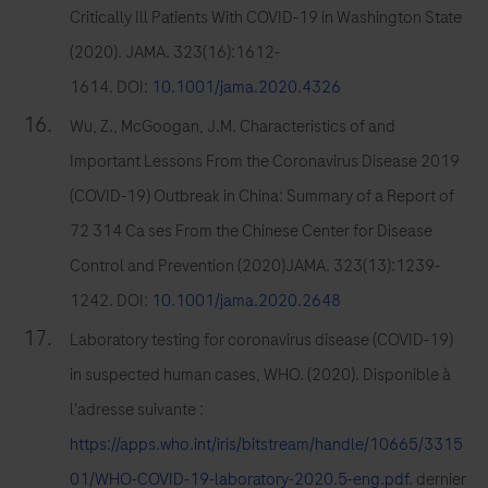
Critically Ill Patients With COVID-19 in Washington State
(2020). JAMA. 323(16):1612-
1614. DOI:
10.1001/jama.2020.4326
Wu, Z., McGoogan, J.M. Characteristics of and
Important Lessons From the Coronavirus Disease 2019
(COVID-19) Outbreak in China: Summary of a Report of
72 314 Ca ses From the Chinese Center for Disease
Control and Prevention (2020)JAMA. 323(13):1239-
1242. DOI:
10.1001/jama.2020.2648
Laboratory testing for coronavirus disease (COVID-19)
in suspected human cases, WHO. (2020). Disponible à
l'adresse suivante :
https://apps.who.int/iris/bitstream/handle/10665/3315
01/WHO-COVID-19-laboratory-2020.5-eng.pdf.
dernier