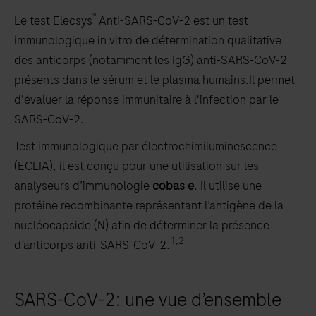
®
Le test Elecsys
Anti-SARS-CoV-2 est un test
immunologique in vitro de détermination qualitative
des anticorps (notamment les IgG) anti-SARS-CoV-2
présents dans le sérum et le plasma humains.Il permet
d'évaluer la réponse immunitaire à l'infection par le
SARS-CoV-2.
Test immunologique par électrochimiluminescence
(ECLIA), il est conçu pour une utilisation sur les
analyseurs d’immunologie
cobas e
. Il utilise une
protéine recombinante représentant l’antigène de la
nucléocapside (N) afin de déterminer la présence
1,2
d’anticorps anti-SARS-CoV-2.
SARS-CoV-2: une vue d’ensemble