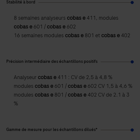
Stabilité à bord
8 semaines analyseurs
cobas e
411, modules
cobas e
601 /
cobas e
602
16 semaines modules
cobas e
801 et
cobas e
402
Précision intermédiaire des échantillons positifs
Analyseur
cobas e
411 : CV de 2,5 à 4,8 %
modules
cobas e
601 /
cobas e
602 CV 1,5 à 4,6 %
modules
cobas e
801 /
cobas e
402 CV de 2.1 à 3
%
Gamme de mesure pour les échantillons dilués*