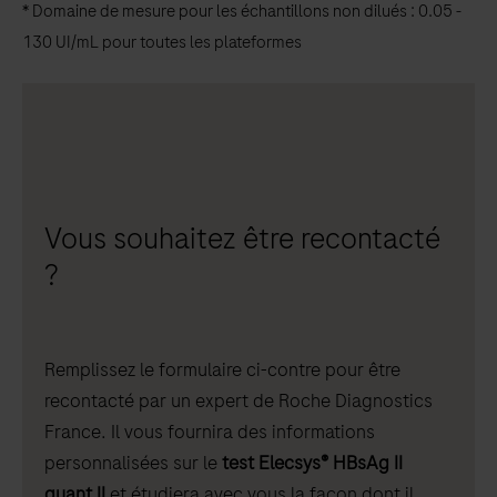
* Domaine de mesure pour les échantillons non dilués : 0.05 -
130 UI/mL pour toutes les plateformes
Vous souhaitez être recontacté
?
Remplissez le formulaire ci-contre pour être
recontacté par un expert de Roche Diagnostics
France. Il vous fournira des informations
personnalisées sur le
test Elecsys® HBsAg II
quant II
et étudiera avec vous la façon dont il