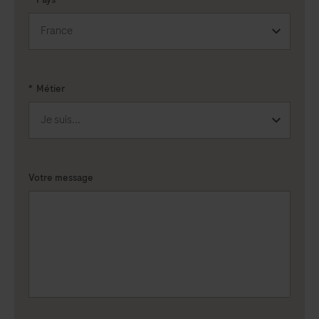
*
Métier
Votre message