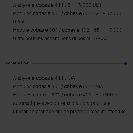
Analyseur
cobas e
411 : 5 – 13,000 UI/mL
Modules
cobas e
601 /
cobas e
602 : 20 – 52,000
UI/mL
Module
cobas e
801 /
cobas e
402 : 45 - 117 000
UI/ml pour les échantillons dilués au 1/900
cobas e flow
Analyseur
cobas e
411 : N/A
Modules
cobas e
601 /
cobas e
602 : N/A
Modules
cobas e
801 /
cobas e
402 : Répétition
automatique avec ou sans dilution, pour une
utilisation pratique et une plage de mesure étendue