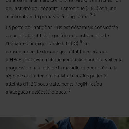
contrôle immunitaire complet du virus, à une rémission
de l'activité de l'hépatite B chronique (HBC) et à une
2-4
amélioration du pronostic à long terme.
La perte de l'antigène HBs est désormais considérée
comme l'objectif de la guérison fonctionnelle de
5
l’hépatite chronique virale B (HBC).
En
conséquence, le dosage quantitatif des niveaux
d'HBsAg est systématiquement utilisé pour surveiller la
progression naturelle de la maladie et pour prédire la
réponse au traitement antiviral chez les patients
atteints d'HBC sous traitements PegINF et/ou
6
analogues nucléos(t)idiques.