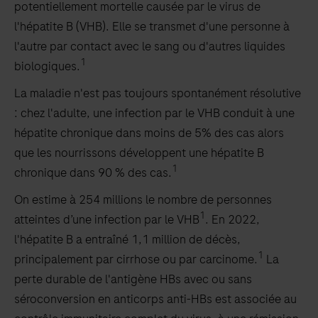
potentiellement mortelle causée par le virus de
l'hépatite B (VHB). Elle se transmet d'une personne à
l'autre par contact avec le sang ou d'autres liquides
1
biologiques.
La maladie n'est pas toujours spontanément résolutive
: chez l'adulte, une infection par le VHB conduit à une
hépatite chronique dans moins de 5% des cas alors
que les nourrissons développent une hépatite B
1
chronique dans 90 % des cas.
On estime à 254 millions le nombre de personnes
1
atteintes d’une infection par le VHB
. En 2022,
l'hépatite B a entraîné 1,1 million de décès,
1
principalement par cirrhose ou par carcinome.
La
perte durable de l'antigène HBs avec ou sans
séroconversion en anticorps anti-HBs est associée au