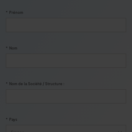
*
Prénom
*
Nom
*
Nom de la Société / Structure :
*
Pays