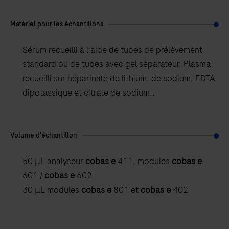
Matériel pour les échantillons
Sérum recueilli à l'aide de tubes de prélèvement
standard ou de tubes avec gel séparateur. Plasma
recueilli sur héparinate de lithium, de sodium, EDTA
dipotassique et citrate de sodium..
Volume d'échantillon
50 μL analyseur
cobas e
411, modules
cobas e
601 /
cobas e
602
30 μL modules
cobas e
801 et
cobas e
402