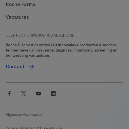
Roche Farma
Vacatures
OVER ROCHE DIAGNOSTICS NEDERLAND
Roche Diagnostics ontwikkelt innovatieve producten & services
ten behoeve van preventie, diagnose, monitoring, screening en
behandeling van ziekten.
Contact
facebook
twitter
youtube
linkedin
Algemene Voorwaarden
Privacy Statement & Cookie Policy