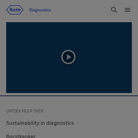
Jump To Content
Diagnostics
Search
Menu
playicon
ONTDEK MEER OVER
Sustainability in diagnostics
Borstkanker