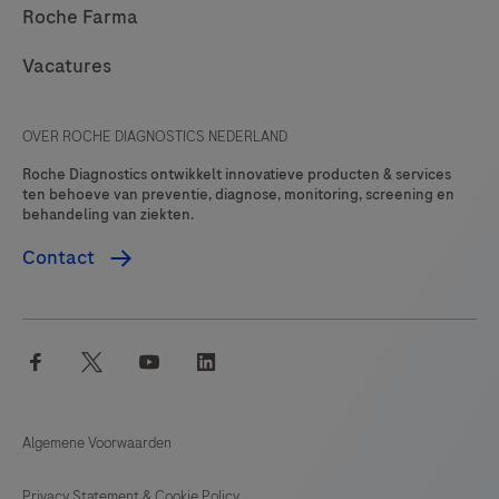
Roche Farma
Vacatures
OVER ROCHE DIAGNOSTICS NEDERLAND
Roche Diagnostics ontwikkelt innovatieve producten & services
ten behoeve van preventie, diagnose, monitoring, screening en
behandeling van ziekten.
Contact
facebook
twitter
youtube
linkedin
Algemene Voorwaarden
Privacy Statement & Cookie Policy