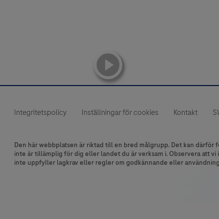
playicon
Integritetspolicy
Inställningar för cookies
Kontakt
S
Den här webbplatsen är riktad till en bred målgrupp. Det kan därfö
inte är tillämplig för dig eller landet du är verksam i. Observera att 
inte uppfyller lagkrav eller regler om godkännande eller användning i