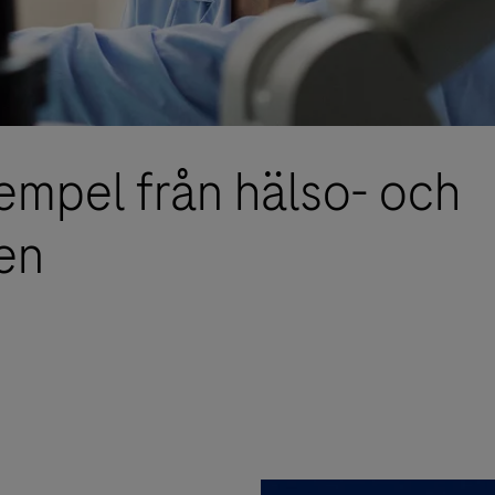
mpel från hälso- och
en