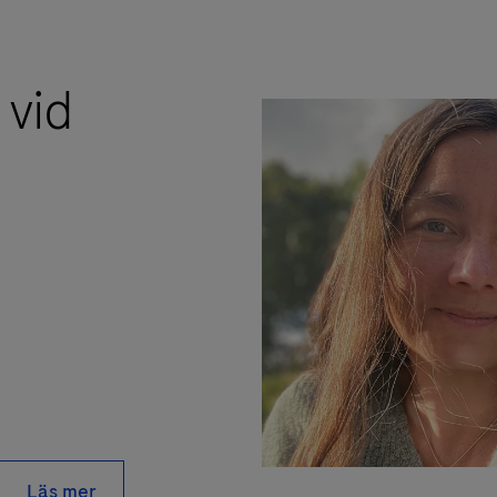
 vid
Läs mer