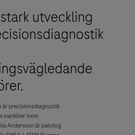
 stark utveckling
cisionsdiagnostik
ingsvägledande
rer.
u är precisionsdiagnostik
Dx markörer inom
lia Andersson är patolog