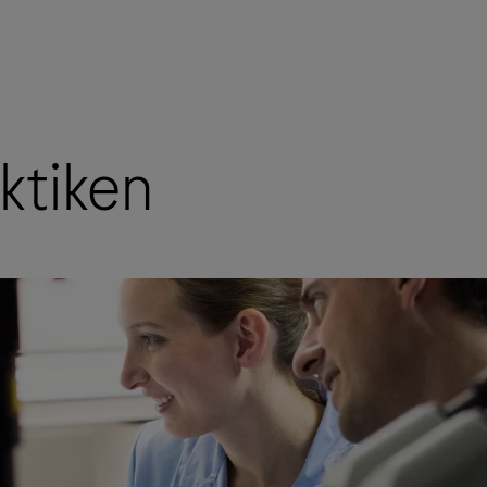
ktiken