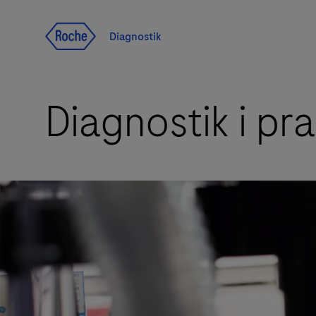
Navigera till innehåll
Diagnostik
Diagnostik i pra