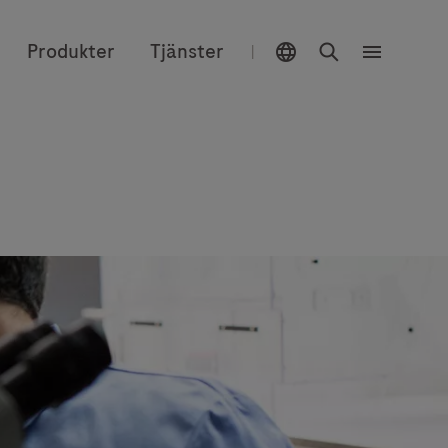
Välj plats
Sök
Produkter
Tjänster
|
Meny