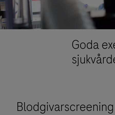
Goda exe
sjukvård
Blodgivarscreening