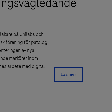
ingsvägledande
läkare på Unilabs och
sk förening för patologi,
nteringen av nya
nde markörer inom
nes arbete med digital
Läs mer