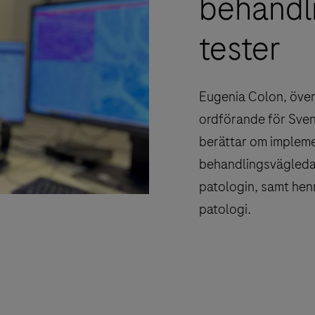
behandl
tester
Eugenia Colon, över
ordförande för Sven
berättar om impleme
behandlingsvägleda
patologin, samt hen
patologi.