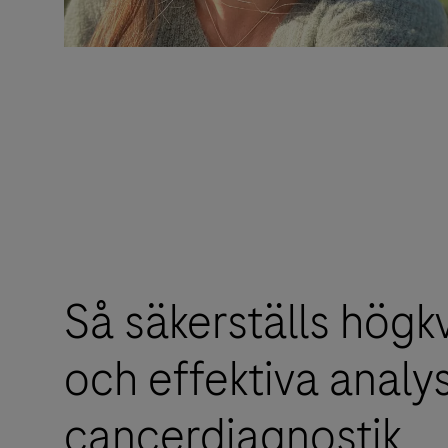
Så säkerställs högkv
och effektiva analy
cancerdiagnostik