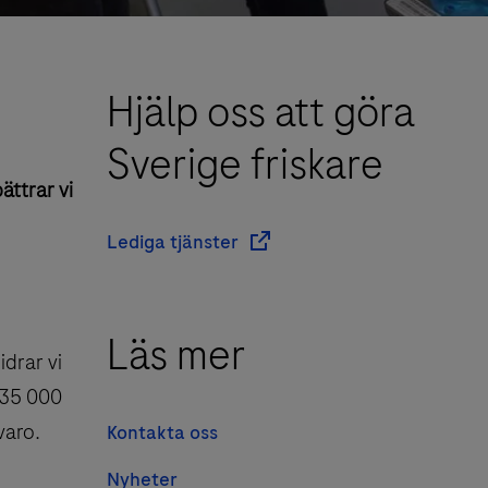
Hjälp oss att göra
Sverige friskare
ättrar vi
Lediga tjänster
Läs mer
drar vi
r 35 000
varo.
Kontakta oss
Nyheter