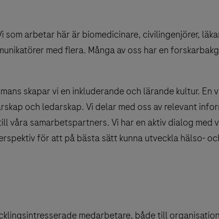
 som arbetar här är biomedicinare, civilingenjörer, läka
munikatörer med flera. Många av oss har en forskarbak
mans skapar vi en inkluderande och lärande kultur. En vik
rskap och ledarskap. Vi delar med oss av relevant info
ill våra samarbetspartners. Vi har en aktiv dialog med 
perspektiv för att på bästa sätt kunna utveckla hälso- oc
cklingsintresserade medarbetare, både till organisation