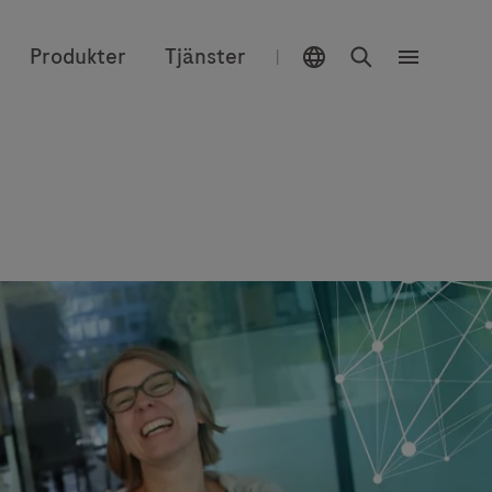
Välj plats
Sök
Produkter
Tjänster
|
Meny