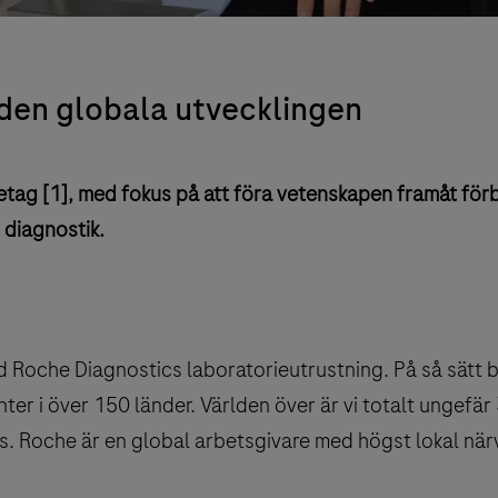
 den globala utvecklingen
tag [1], med fokus på att föra vetenskapen framåt förb
 diagnostik.
 Roche Diagnostics laboratorieutrustning. På så sätt bi
enter i över 150 länder. Världen över är vi totalt ungefä
 Roche är en global arbetsgivare med högst lokal när