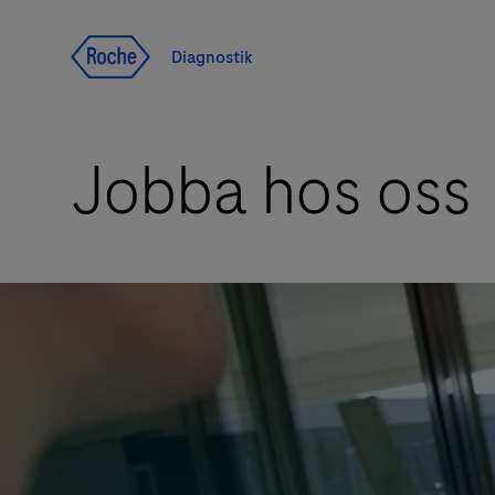
Navigera till innehåll
Diagnostik
Jobba hos oss