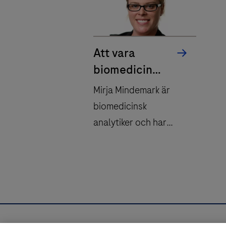
Att vara
biomedicinsk
analytiker på
Mirja Mindemark är
ett life
biomedicinsk
science
analytiker och har
bolag
doktorerat inom
biomedicinsk
laboratorievetenskap.
Idag arbetar hon som
tender manager på
Roche Diagnostics.