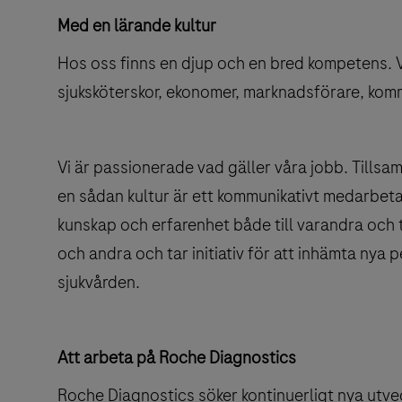
Med en lärande kultur
Hos oss finns en djup och en bred kompetens. Vi
sjuksköterskor, ekonomer, marknadsförare, kom
Vi är passionerade vad gäller våra jobb. Tillsam
en sådan kultur är ett kommunikativt medarbeta
kunskap och erfarenhet både till varandra och t
och andra och tar initiativ för att inhämta nya 
sjukvården.
Att arbeta på Roche Diagnostics
Roche Diagnostics söker kontinuerligt nya utve