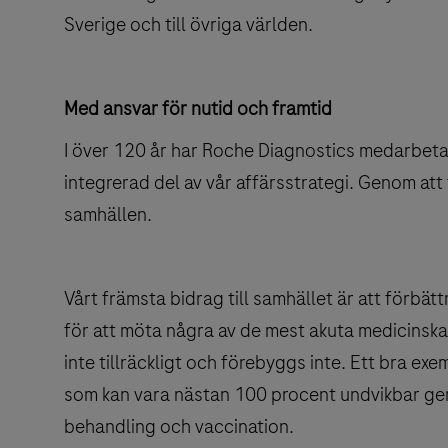
Sverige och till övriga världen.
Med ansvar för nutid och framtid
I över 120 år har Roche Diagnostics medarbetar
integrerad del av vår affärsstrategi. Genom att f
samhällen.
Vårt främsta bidrag till samhället är att förbä
för att möta några av de mest akuta medicinska
inte tillräckligt och förebyggs inte. Ett bra 
som kan vara nästan 100 procent undvikbar ge
behandling och vaccination.