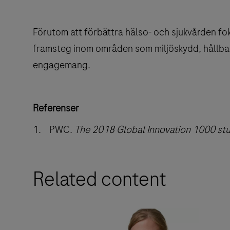
Förutom att förbättra hälso- och sjukvården fo
framsteg inom områden som miljöskydd, hållbar
engagemang.
Referenser
1. PWC.
The 2018 Global Innovation 1000 st
Related content