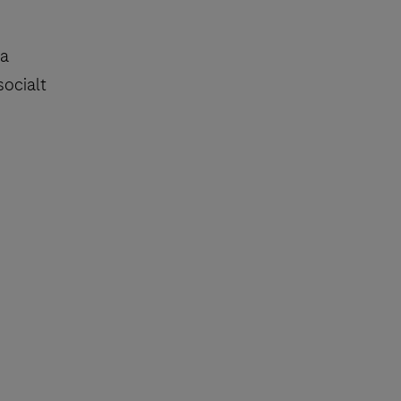
ga
socialt