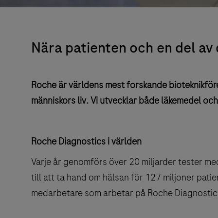
Nära patienten och en del av
Roche är världens mest forskande bioteknikföre
människors liv. Vi utvecklar både läkemedel och
Roche Diagnostics i världen
Varje år genomförs över 20 miljarder tester med
till att ta hand om hälsan för 127 miljoner pati
medarbetare som arbetar på Roche Diagnostics.