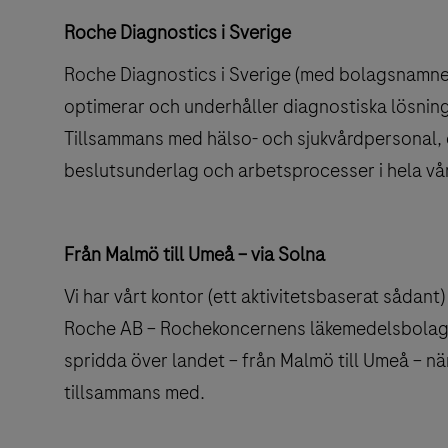
Roche Diagnostics i Sverige
Roche Diagnostics i Sverige (med bolagsnamnet
optimerar och underhåller diagnostiska lösningar
Tillsammans med hälso- och sjukvårdpersonal, 
beslutsunderlag och arbetsprocesser i hela vå
Från Malmö till Umeå – via Solna
Vi har vårt kontor (ett aktivitetsbaserat sådant
Roche AB – Rochekoncernens läkemedelsbolag i 
spridda över landet – från Malmö till Umeå – nä
tillsammans med.