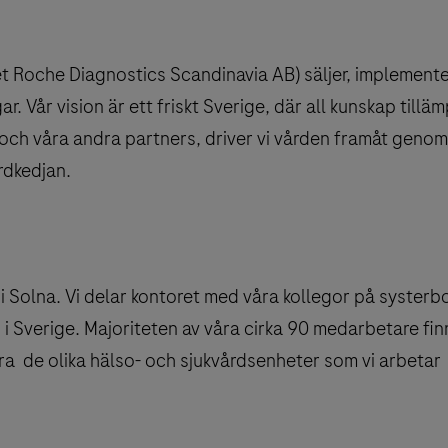
 Roche Diagnostics Scandinavia AB) säljer, implemente
. Vår vision är ett friskt Sverige, där all kunskap tillä
och våra andra partners, driver vi vården framåt genom
rdkedjan.
) i Solna. Vi delar kontoret med våra kollegor på systerb
Sverige. Majoriteten av våra cirka 90 medarbetare fin
ra de olika hälso- och sjukvårdsenheter som vi arbetar