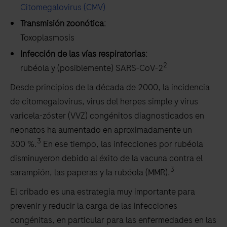
Citomegalovirus (CMV)
Transmisión zoonótica
:
Toxoplasmosis
Infección de las vías respiratorias
:
2
rubéola y (posiblemente) SARS-CoV-2
Desde principios de la década de 2000, la incidencia
de citomegalovirus, virus del herpes simple y virus
varicela-zóster (VVZ) congénitos diagnosticados en
neonatos ha aumentado en aproximadamente un
3
300 %.
En ese tiempo, las infecciones por rubéola
disminuyeron debido al éxito de la vacuna contra el
3
sarampión, las paperas y la rubéola (MMR).
El cribado es una estrategia muy importante para
prevenir y reducir la carga de las infecciones
congénitas, en particular para las enfermedades en las