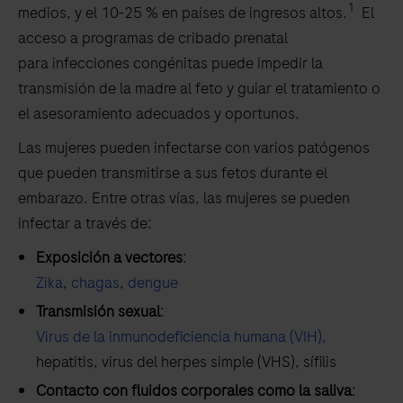
1
medios, y el 10-25 % en países de ingresos altos.
El
acceso a programas de cribado prenatal
para infecciones congénitas puede impedir la
transmisión de la madre al feto y guiar el tratamiento o
el asesoramiento adecuados y oportunos.
Las mujeres pueden infectarse con varios patógenos
que pueden transmitirse a sus fetos durante el
embarazo. Entre otras vías, las mujeres se pueden
infectar a través de:
Exposición a vectores
:
Zika
,
chagas
,
dengue
Transmisión sexual
:
Virus de la inmunodeficiencia humana (VIH),
hepatitis, virus del herpes simple (VHS), sífilis
Contacto con fluidos corporales como la saliva
: