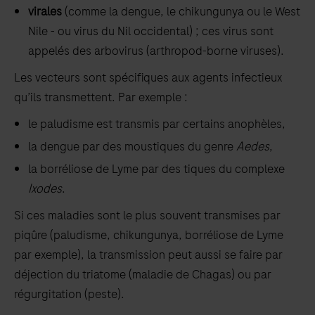
virales
(comme la dengue, le chikungunya ou le West
Nile - ou virus du Nil occidental) ; ces virus sont
appelés des arbovirus (arthropod-borne viruses).
Les vecteurs sont spécifiques aux agents infectieux
qu’ils transmettent. Par exemple :
le paludisme est transmis par certains anophèles,
la dengue par des moustiques du genre
Aedes
,
la borréliose de Lyme par des tiques du complexe
Ixodes
.
Si ces maladies sont le plus souvent transmises par
piqûre (paludisme, chikungunya, borréliose de Lyme
par exemple), la transmission peut aussi se faire par
déjection du triatome (maladie de Chagas) ou par
régurgitation (peste).