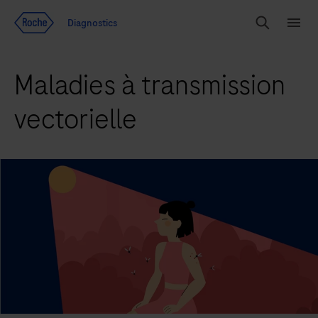
Voir le contenu
Diagnostics
Chercher
Menu
Maladies à transmission
vectorielle