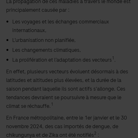
La propagation de ces maladies à travers le monde est
principalement causée par :
Les voyages et les échanges commerciaux
internationaux,
L’urbanisation non planifiée,
Les changements climatiques,
1
La prolifération et l’adaptation des vecteurs
.
En effet, plusieurs vecteurs évoluent désormais à des
latitudes et altitudes plus élevées, et la durée de la
saison pendant laquelle ils sont actifs s'allonge. Ces
tendances devraient se poursuivre à mesure que le
1
climat se réchauffe.
En France métropolitaine, entre le 1er janvier et le 30
novembre 2024, des cas importés de dengue, de
2
chikungunya et de Zika ont été notifiés
: