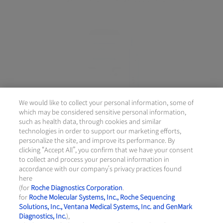
により約12分で測定可能で、診断の補助に役立
ちます。
IVD
We would like to collect your personal information, some of
which may be considered sensitive personal information,
コバス Liat
such as health data, through cookies and similar
technologies in order to support our marketing efforts,
コバス Liatは、医師の診療所、薬局、病院やサ
personalize the site, and improve its performance. By
テライト検査室などのポイント・オブ・ケア・
clicking “Accept All”, you confirm that we have your consent
to collect and process your personal information in
セッティングでオンデマンド検査用にデザイン
accordance with our company's privacy practices found
された、迅速で使いやすいコンパクトなPCRシ
here
(for
Roche Diagnostics Corporation
.
ステムです
for
Roche Molecular Systems, Inc., Roche Sequencing
Solutions, Inc., Ventana Medical Systems, Inc. and GenMark
Diagnostics, Inc.
),