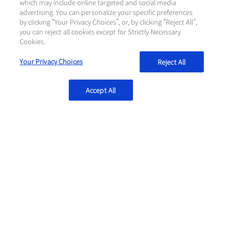
which may include online targeted and social media
advertising. You can personalize your specific preferences
by clicking “Your Privacy Choices”, or, by clicking “Reject All”,
you can reject all cookies except for Strictly Necessary
IVD
Cookies.
コアグチェック Pro II
Your Privacy Choices
Reject All
コアグチェック XSの機能がプロフェッショナル
仕様に進化
Accept All
コアグチェックProⅡは、経口抗凝固薬投与患者
2
1
さんのPT-INR簡易迅速測定器で、コアグチェッ
ク XSの機能に加えて高いデータ管理機能を備え
ています。
IVD