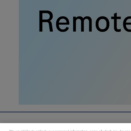
linkedin