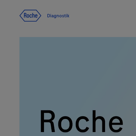
Navigera till innehåll
Diagnostik