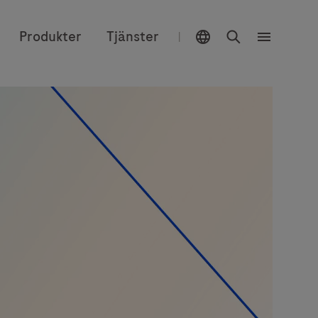
Välj plats
Sök
Produkter
Tjänster
|
Meny