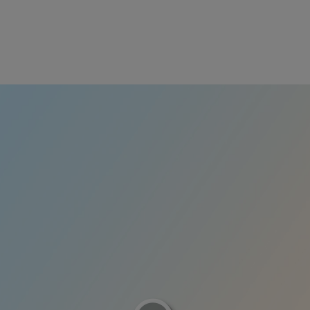
playicon