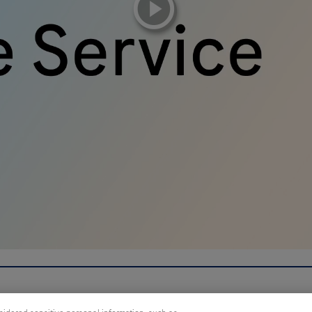
Integritetspolicy
Inställningar för cookies
Kontakt
S