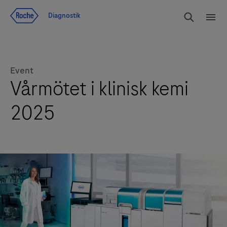
Navigera till innehåll
Sök
Diagnostik
Men
Event
Vårmötet i klinisk kemi
2025