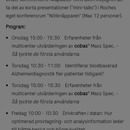
ta del av korta presentationer (“mini-talks”) i Roches
eget konferensrum “Nötknäpparen” (Max 12 personer).
Program:
Onsdag 15:00 - 15:30 Erfarenheter från
multicenter utvärderingen av
cobas
® Mass Spec. -
Så tyckte de första användarna.
Torsdag 10:30 - 11:00
Identifierar blodbaserad
Alzheimerdiagnostik fler patienter tidigare?
Torsdag 15:00 - 15:30 Erfarenheter från
multicenter utvärderingen av
cobas
® Mass Spec. -
Så tyckte de första användarna
Fredag 10:00 - 10:30 Drivkraften i datan: Hur
optimerad provtagning- och analysinformation leder
till bättre beslut och högre kvalitet.