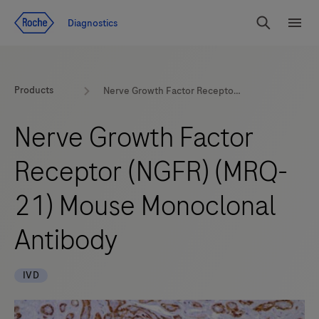
Zum Inhalt
Diagnostics
Suchen
Menü
Products
Nerve Growth Factor Receptor (NGFR) (MRQ-21) Mouse Monoclonal Antibody
Nerve Growth Factor
Receptor (NGFR) (MRQ-
21) Mouse Monoclonal
Antibody
IVD