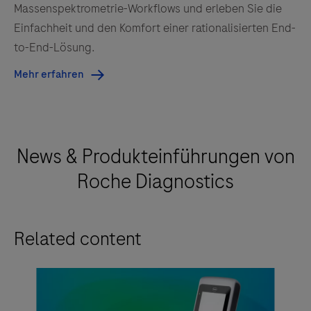
Massenspektrometrie-Workflows und erleben Sie die
Einfachheit und den Komfort einer rationalisierten End-
to-End-Lösung.
Mehr erfahren
News & Produkteinführungen von
Roche Diagnostics
Related content
na