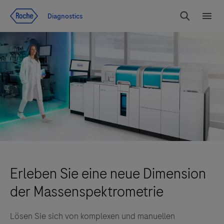
Zum Inhalt
Diagnostics
Suchen
Menü
Erleben Sie eine neue Dimension
der Massenspektrometrie
Lösen Sie sich von komplexen und manuellen