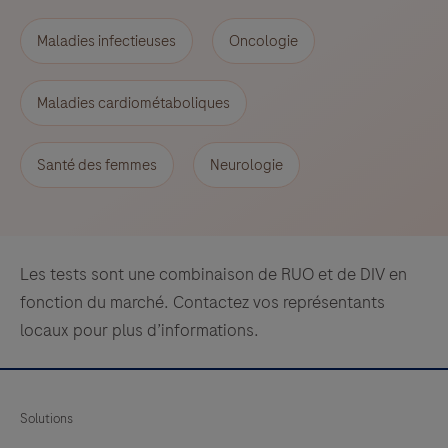
système
MagNA
Maladies infectieuses
Oncologie
Pure 96.
Maladies cardiométaboliques
Santé des femmes
Neurologie
Les tests sont une combinaison de RUO et de DIV en
fonction du marché. Contactez vos représentants
locaux pour plus d’informations.
Solutions