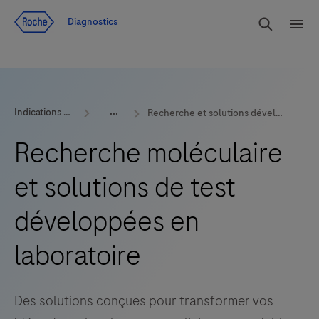
Voir le contenu
Cherch
Diagnostics
Men
Indications et produits
Recherche et solutions développées en laboratoire
Recherche moléculaire
et solutions de test
développées en
laboratoire
Des solutions conçues pour transformer vos