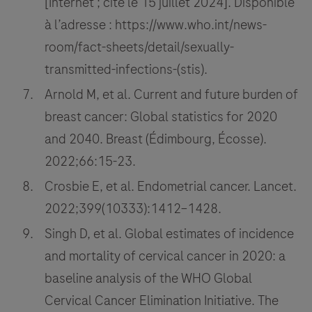
[Internet ; cité le 15 juillet 2024]. Disponible
à l’adresse : https://www.who.int/news-
room/fact-sheets/detail/sexually-
transmitted-infections-(stis).
Arnold M, et al. Current and future burden of
breast cancer: Global statistics for 2020
and 2040. Breast (Édimbourg, Écosse).
2022;66:15-23.
Crosbie E, et al. Endometrial cancer. Lancet.
2022;399(10333):1412–1428.
Singh D, et al. Global estimates of incidence
and mortality of cervical cancer in 2020: a
baseline analysis of the WHO Global
Cervical Cancer Elimination Initiative. The