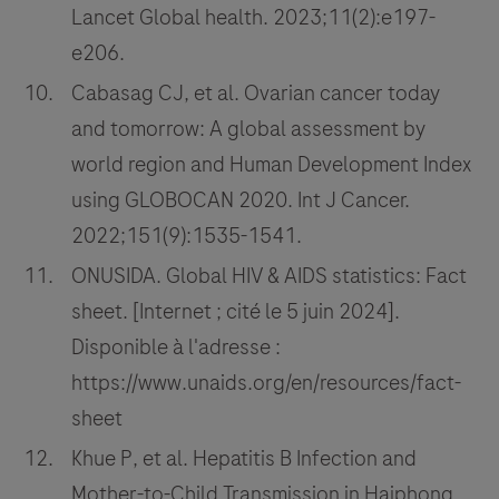
Lancet Global health. 2023;11(2):e197-
e206.
Cabasag CJ, et al. Ovarian cancer today
and tomorrow: A global assessment by
world region and Human Development Index
using GLOBOCAN 2020. Int J Cancer.
2022;151(9):1535-1541.
ONUSIDA. Global HIV & AIDS statistics: Fact
sheet. [Internet ; cité le 5 juin 2024].
Disponible à l'adresse :
https://www.unaids.org/en/resources/fact-
sheet
Khue P, et al. Hepatitis B Infection and
Mother-to-Child Transmission in Haiphong,