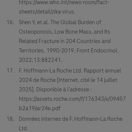
https://www.who.int/news-room/fact-
sheets/detail/zika-virus.
Shen Y, et al. The Global Burden of
Osteoporosis, Low Bone Mass, and Its
Related Fracture in 204 Countries and
Territories, 1990-2019. Front Endocrinol.
2022;13:882241.
F. Hoffmann-La Roche Ltd. Rapport annuel
2024 de Roche [Internet, cité le 14 juillet
2025]. Disponible à l’adresse :
https://assets.roche.com/f/176343/x/09457
b2a19/ar24e.pdf
Données internes de F. Hoffmann-La Roche
Ltd.