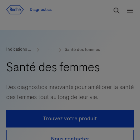
Voir le contenu
Cherch
Diagnostics
Men
Indications et produits
Santé des femmes
Santé des femmes
Des diagnostics innovants pour améliorer la santé
des femmes tout au long de leur vie.
Trouvez votre produit
Nous contacter