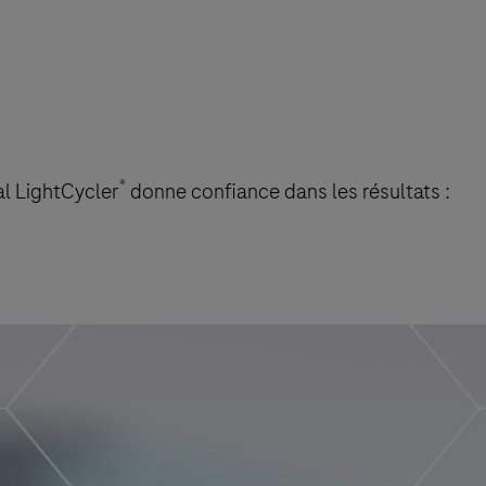
®
al LightCycler
donne confiance dans les résultats :