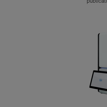
publicat