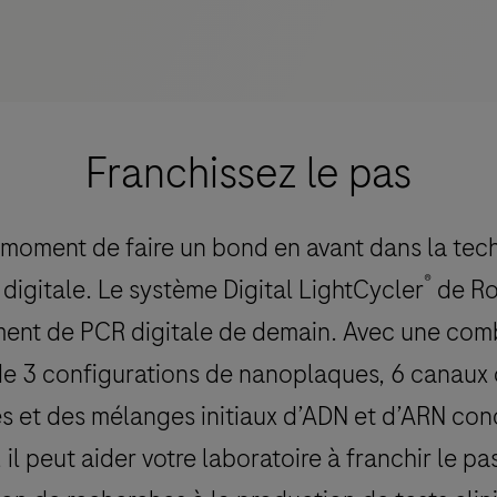
Franchissez le pas
e moment de faire un bond en avant dans la tec
®
digitale. Le système Digital LightCycler
de Ro
ument de PCR digitale de demain. Avec une com
e 3 configurations de nanoplaques, 6 canaux
s et des mélanges initiaux d’ADN et d’ARN con
, il peut aider votre laboratoire à franchir le pa