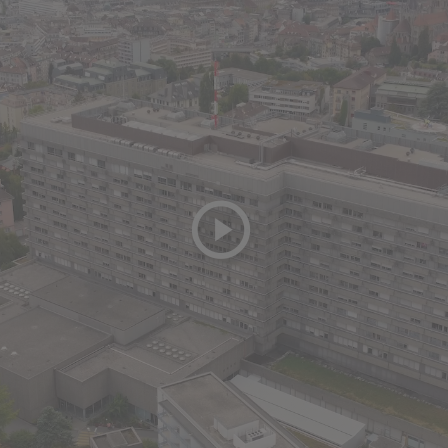
playicon