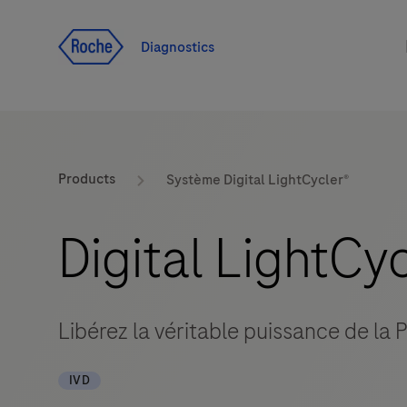
Voir le contenu
Diagnostics
Products
Système Digital LightCycler®
Digital LightCy
Libérez la véritable puissance de la 
IVD