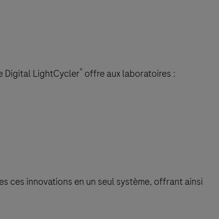
®
 Digital LightCycler
offre aux laboratoires :
s ces innovations en un seul système, offrant ainsi