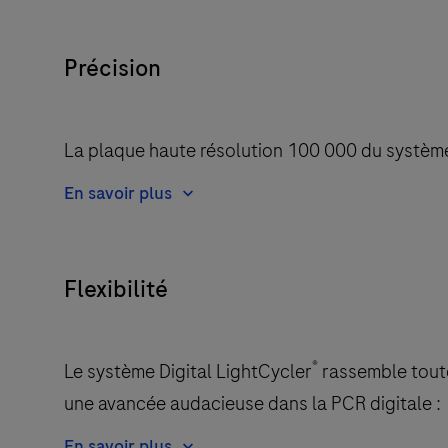
Précision
La plaque haute résolution 100 000 du système
En savoir plus
Flexibilité
®
Le système Digital LightCycler
rassemble toute
une avancée audacieuse dans la PCR digitale :
En savoir plus