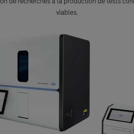
ion de recherches à la production de tests cli
viables.