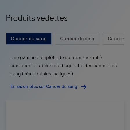
Produits vedettes
Cancer du sang
Cancer du sein
Cancer du
Une gamme complète de solutions visant à
améliorer la fiabilité du diagnostic des cancers du
sang (hémopathies malignes)
En savoir plus sur Cancer du sang