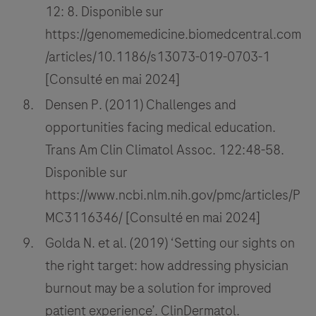
12: 8. Disponible sur
https://genomemedicine.biomedcentral.com
/articles/10.1186/s13073-019-0703-1
[Consulté en mai 2024]
Densen P. (2011) Challenges and
opportunities facing medical education.
Trans Am Clin Climatol Assoc. 122:48-58.
Disponible sur
https://www.ncbi.nlm.nih.gov/pmc/articles/P
MC3116346/ [Consulté en mai 2024]
Golda N. et al. (2019) ‘Setting our sights on
the right target: how addressing physician
burnout may be a solution for improved
patient experience’. ClinDermatol.