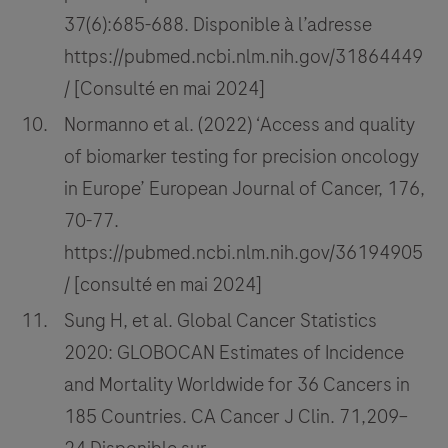
37(6):685-688. Disponible à l’adresse
https://pubmed.ncbi.nlm.nih.gov/31864449
/ [Consulté en mai 2024]
Normanno et al. (2022) ‘Access and quality
of biomarker testing for precision oncology
in Europe’ European Journal of Cancer, 176,
70-77.
https://pubmed.ncbi.nlm.nih.gov/36194905
/ [consulté en mai 2024]
Sung H, et al. Global Cancer Statistics
2020: GLOBOCAN Estimates of Incidence
and Mortality Worldwide for 36 Cancers in
185 Countries. CA Cancer J Clin. 71,209–