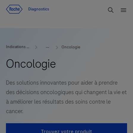
Voir le contenu
Cherch
Diagnostics
Men
Indications et produits
Oncologie
Oncologie
Des solutions innovantes pour aider à prendre
des décisions oncologiques qui changent la vie et
à améliorer les résultats des soins contre le
cancer.
Trouvez votre produit