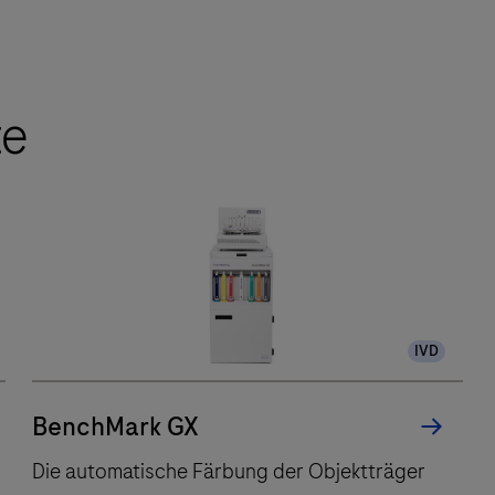
te
IVD
BenchMark GX
Die automatische Färbung der Objektträger