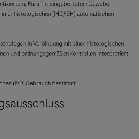
infixiertem, Paraffin-eingebettetem Gewebe
mmunhistologischen (IHC/ISH) automatischen
Pathologen in Verbindung mit einer histologischen
onen und ordnungsgemäßen Kontrollen interpretiert
schen (IVD) Gebrauch bestimmt.
gsausschluss