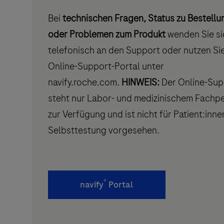
Bei
technischen Fragen, Status zu Bestell
oder Problemen zum Produkt
wenden Sie si
telefonisch an den Support oder nutzen Si
Online-Support-Portal unter
navify.roche.com.
HINWEIS:
Der Online-Sup
steht nur Labor- und medizinischem Fachp
zur Verfügung und ist nicht für Patient:inne
Selbsttestung vorgesehen.
®
navify
Portal