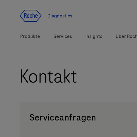
Zum Inhalt
Diagnostics
Produkte
Services
Insights
Über Roc
Kontakt
Diagnostiklösungen
Gesundheitsthemen
Marken
Serviceanfragen