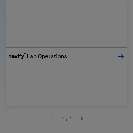
®
navify
Lab Operations
1
/
3