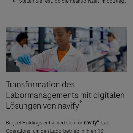
Stellen Sie fest, ob die Reaktionszeit im Soll liegt
Transformation des
Labormanagements mit digitalen
®
Lösungen von navify
Burjeel Holdings entschied sich für
navify®
Lab
Operations, um den Laborbetrieb in ihren 13