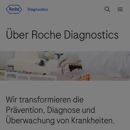
Zum Inhalt
Diagnostics
Suchen
Menü
Über Roche Diagnostics
Wir transformieren die
Prävention, Diagnose und
Überwachung von Krankheiten.