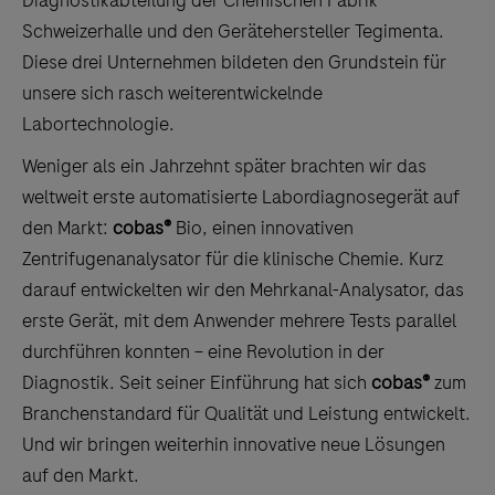
Diagnostikabteilung der Chemischen Fabrik
Schweizerhalle und den Gerätehersteller Tegimenta.
Diese drei Unternehmen bildeten den Grundstein für
unsere sich rasch weiterentwickelnde
Labortechnologie.
Weniger als ein Jahrzehnt später brachten wir das
weltweit erste automatisierte Labordiagnosegerät auf
den Markt:
cobas®
Bio, einen innovativen
Zentrifugenanalysator für die klinische Chemie. Kurz
darauf entwickelten wir den Mehrkanal-Analysator, das
erste Gerät, mit dem Anwender mehrere Tests parallel
durchführen konnten – eine Revolution in der
Diagnostik. Seit seiner Einführung hat sich
cobas®
zum
Branchenstandard für Qualität und Leistung entwickelt.
Und wir bringen weiterhin innovative neue Lösungen
auf den Markt.