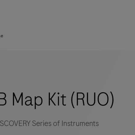
he
 Map Kit (RUO)
ISCOVERY Series of Instruments