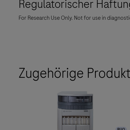
Regulatorischer Haftun
For Research Use Only. Not for use in diagnost
Zugehörige Produk
RUO