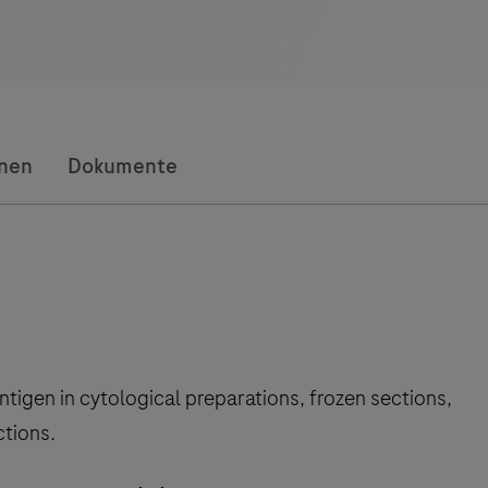
onen
Dokumente
antigen in cytological preparations, frozen sections,
ctions.