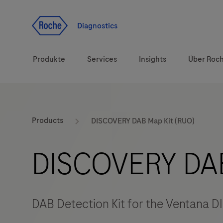
Zum Inhalt
Diagnostics
Produkte
Services
Insights
Über Roc
Diagnostiklösungen
Products
DISCOVERY DAB Map Kit (RUO)
Gesundheitsthemen
DISCOVERY DAB
Marken
DAB Detection Kit for the Ventana D