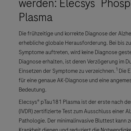
werden: Elecsys
Phosp
Plasma
Die frühzeitige und korrekte Diagnose der Alzhe
erhebliche globale Herausforderung. Bei bis z
Symptome auftreten, wird keine Diagnose gestel
Diagnose erhalten, ist deren Verzögerung im Du
1
Einsetzen der Symptome zu verzeichnen.
Die E
für eine genaue AK-Diagnose und eine angeme
Bedeutung.
Elecsys® pTau181 Plasma ist der erste nach de
(IVDR) zertifizierte Test zum Ausschluss einer 
Pathologie. Der minimalinvasive Bluttest kann
Krankheit dienen und reduziert die Notwendigke