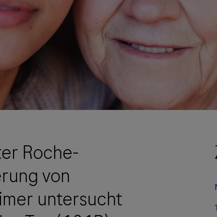
ter Roche-
ierung von
eimer untersucht