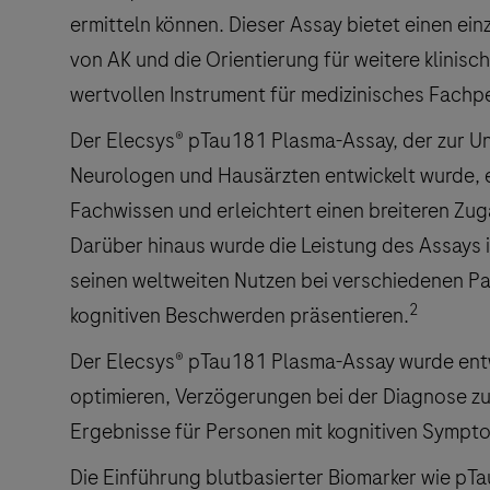
ermitteln können. Dieser Assay bietet einen ei
von AK und die Orientierung für weitere klinis
wertvollen Instrument für medizinisches Fachp
Der Elecsys® pTau181 Plasma-Assay, der zur U
Neurologen und Hausärzten entwickelt wurde, er
Fachwissen und erleichtert einen breiteren Zug
Darüber hinaus wurde die Leistung des Assays i
seinen weltweiten Nutzen bei verschiedenen Pat
2
kognitiven Beschwerden präsentieren.
Der Elecsys® pTau181 Plasma-Assay wurde ent
optimieren, Verzögerungen bei der Diagnose zu 
Ergebnisse für Personen mit kognitiven Sympt
Die Einführung blutbasierter Biomarker wie pTa