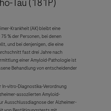
ho-Tau (181P)
imer-Krankheit (AK) bleibt eine
u 75 % der Personen, bei denen
lt, und bei denjenigen, die eine
rchschnitt fast drei Jahre nach
rmittlung einer Amyloid-Pathologie ist
ssene Behandlung von entscheidender
r In-vitro-Diagnostika-Verordnung
Alzheimer-assoziierten Amyloid-
 zur Ausschlussdiagnose der Alzheimer-
it von Bestätigungstests mit