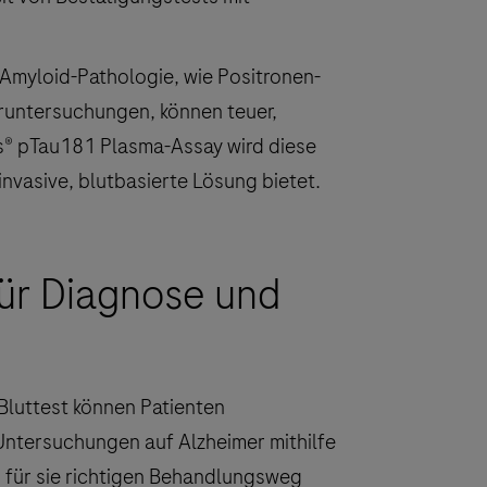
Amyloid-Pathologie, wie Positronen-
runtersuchungen, können teuer,
ys® pTau181 Plasma-Assay wird diese
invasive, blutbasierte Lösung bietet.
für Diagnose und
Bluttest können Patienten
Untersuchungen auf Alzheimer mithilfe
 für sie richtigen Behandlungsweg