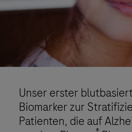
Unser erster blutbasier
Biomarker zur Stratifiz
Patienten, die auf Alzh
®