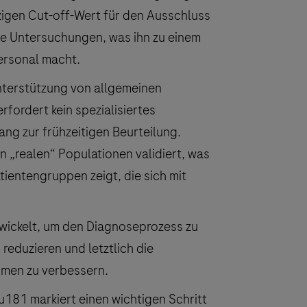
nzigen Cut-off-Wert für den Ausschluss
che Untersuchungen, was ihn zu einem
ersonal macht.
nterstützung von allgemeinen
fordert kein spezialisiertes
ang zur frühzeitigen Beurteilung.
n „realen“ Populationen validiert, was
ientengruppen zeigt, die sich mit
wickelt, um den Diagnoseprozess zu
reduzieren und letztlich die
omen zu verbessern.
u181 markiert einen wichtigen Schritt