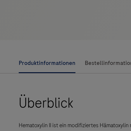
Produktinformationen
Bestellinformati
Überblick
Hematoxylin II ist ein modifiziertes Hämatoxyli