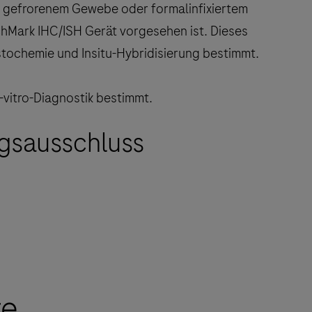
on gefrorenem Gewebe oder formalinfixiertem
Mark IHC/ISH Gerät vorgesehen ist. Dieses
tochemie und Insitu-Hybridisierung bestimmt.
-vitro-Diagnostik bestimmt.
gsausschluss
te