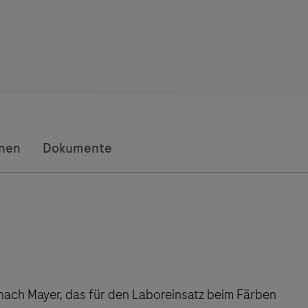
onen
Dokumente
n nach Mayer, das für den Laboreinsatz beim Färben