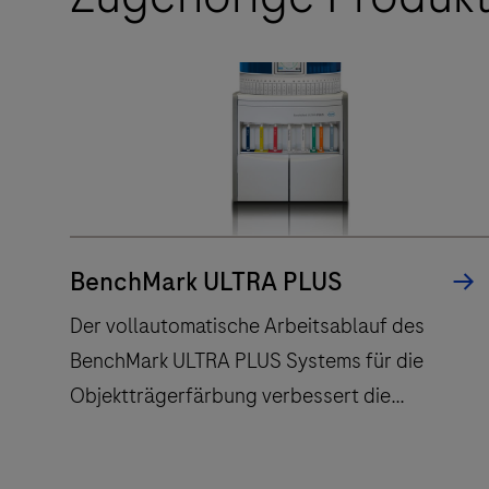
BenchMark ULTRA PLUS
Der vollautomatische Arbeitsablauf des
BenchMark ULTRA PLUS Systems für die
Objektträgerfärbung verbessert die
Durchlaufzeit und verringert die Anzahl der
Berührungspunkte.