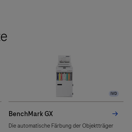
te
IVD
BenchMark GX
Die automatische Färbung der Objektträger