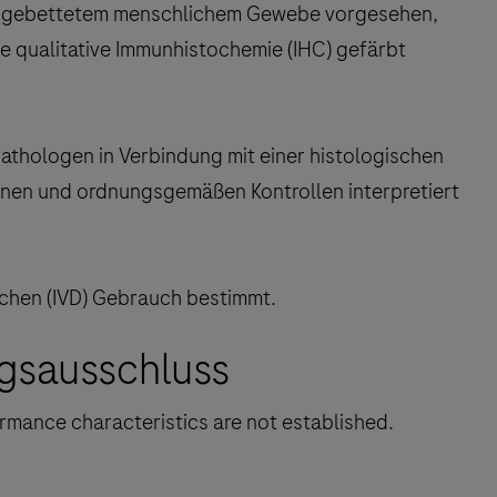
neingebettetem menschlichem Gewebe vorgesehen,
e qualitative Immunhistochemie (IHC) gefärbt
Pathologen in Verbindung mit einer histologischen
onen und ordnungsgemäßen Kontrollen interpretiert
schen (IVD) Gebrauch bestimmt.
gsausschluss
rmance characteristics are not established.