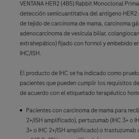
VENTANA HER2 (4B5) Rabbit Monoclonal Primary
detección semicuantitativa del antígeno HER2
de tejido de carcinoma de mama, carcinoma gástr
adenocarcinoma de vesícula biliar, colangioca
extrahepático) fijado con formol y embebido e
IHC/ISH.
El producto de IHC se ha indicado como prueba
pacientes que pueden cumplir los requisitos de
de acuerdo con el etiquetado terapéutico ho
Pacientes con carcinoma de mama para recib
2+/ISH amplificado), pertuzumab (IHC 3+ o I
3+ o IHC 2+/ISH amplificado) o trastuzumab