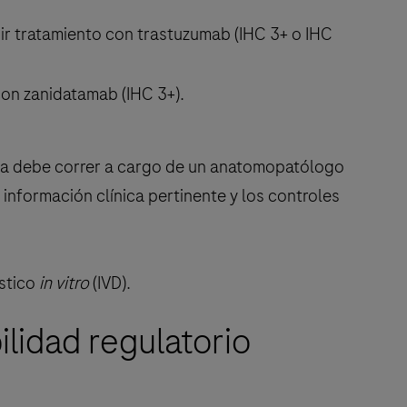
ir tratamiento con trastuzumab (IHC 3+ o IHC
con zanidatamab (IHC 3+).
eba debe correr a cargo de un anatomopatólogo
 información clínica pertinente y los controles
stico
in vitro
(IVD).
lidad regulatorio