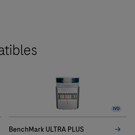
tibles
IVD
BenchMark ULTRA PLUS