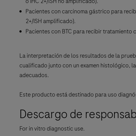
o IHC 2+/ISH no amplificado).
Pacientes con carcinoma gástrico para recib
2+/ISH amplificado).
Pacientes con BTC para recibir tratamiento 
La interpretación de los resultados de la pru
cualificado junto con un examen histológico, la
adecuados.
Este producto está destinado para uso diagnó
Descargo de responsabi
For in vitro diagnostic use.