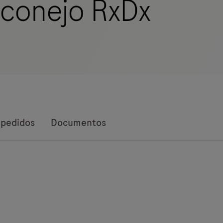
 conejo RxDx
 pedidos
Documentos