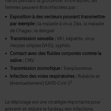
fœtus pendant la grossesse. Entre autres, les
femmes peuvent être infectées par :
Exposition à des vecteurs pouvant transmettre
par exemple :
la maladie à virus
Zika, la maladie
de Chagas, la dengue
Transmission sexuelle :
VIH, hépatite, virus
Herpes simplex
(VHS), syphilis
Contact avec des fluides corporels comme la
salive :
CMV
Transmission zoonotique :
Toxoplasmose
Infection des voies respiratoires :
Rubéole et
2
(éventuellement) SARS-CoV-2
Le dépistage est une stratégie importante pour
prévenir et réduire le fardeau des infections