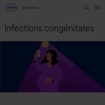
Voir le contenu
Diagnostics
Chercher
Menu
Infections congénitales