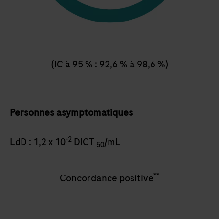
(IC à 95 % : 92,6 % à 98,6 %)
Personnes asymptomatiques
-2
LdD : 1,2 x 10
DICT
/mL
50
**
Concordance positive