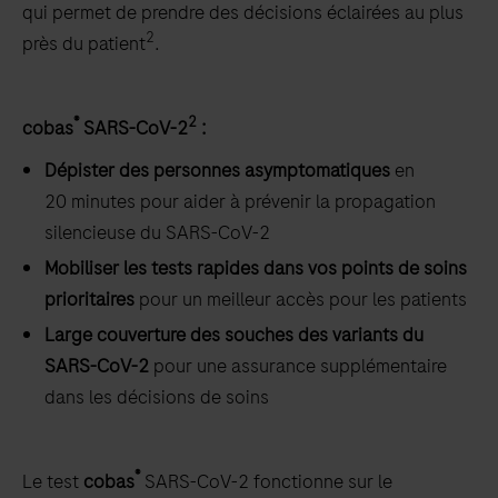
qui permet de prendre des décisions éclairées au plus
2
près du patient
.
®
2
cobas
SARS-CoV-2
:
Dépister des personnes asymptomatiques
en
20 minutes pour aider à prévenir la propagation
silencieuse du SARS-CoV-2
Mobiliser les tests rapides dans vos points de soins
prioritaires
pour un meilleur accès pour les patients
Large couverture des souches des variants du
SARS-CoV-2
pour une assurance supplémentaire
dans les décisions de soins
®
Le test
cobas
SARS-CoV-2 fonctionne sur le