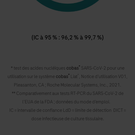
(IC à 95 % : 96,2 % à 99,7 %)
®
* test des acides nucléiques
cobas
SARS-CoV-2 pour une
®
®
utilisation sur le système
cobas
Liat
, Notice d’utilisation V01,
Pleasanton, CA ; Roche Molecular Systems, Inc., 2021.
** Comparativement aux tests RT-PCR du SARS-CoV-2 de
l’EUA de la FDA ; données du mode d’emploi.
IC = intervalle de confiance LdD = limite de détection DICT =
dose infectieuse de culture tissulaire.