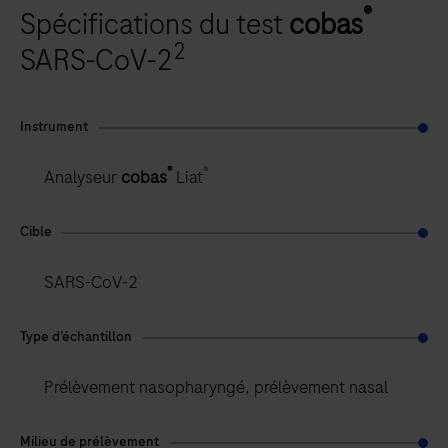
®
Spécifications du test
cobas
2
SARS-CoV-2
Instrument
®
®
Analyseur
cobas
Liat
Cible
SARS-CoV-2
Type d’échantillon
Prélèvement nasopharyngé, prélèvement nasal
Milieu de prélèvement