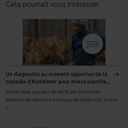
Cela pourrait vous intéresser
Un diagnostic au moment opportun de la
maladie d'Alzheimer pour mieux planifier
sa vie
Saviez-vous que plus de 60 % des personnes
atteintes de démence n'ont pas de diagnostic formel
?
Saviez-