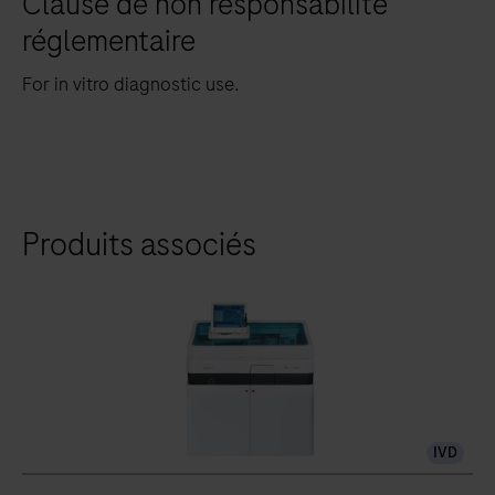
Clause de non responsabilité
réglementaire
For in vitro diagnostic use.
Produits associés
IVD