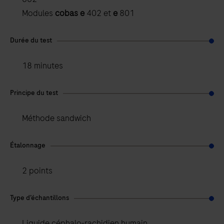
Modules
cobas e
402 et
e
801
Durée du test
18 minutes
Principe du test
Méthode sandwich
Étalonnage
2 points
Type d’échantillons
Liquide céphalo-rachidien humain