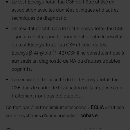
Le test Elecsys Total‑Tau CSF doit être utilisé en
association avec les données cliniques et d’autres
techniques de diagnostic.
Un résultat positif avec le test Elecsys Total‑Tau CSF
et/ou un résultat positif pour le ratio entre le résultat
du test Elecsys Total‑Tau CSF et celui du test
Elecsys β‑Amyloid (1‑42) CSF II ne constituent pas à
eux seuls un diagnostic de MA ou d’autres troubles
cognitifs.
La sécurité et l’efficacité du test Elecsys Total‑Tau
CSF dans le cadre de l’évaluation de la réponse à un
traitement n’ont pas été établies.
Ce test par électrochimiluminescence «
ECLIA
» s’utilise
sur les systèmes d'immunoanalyse
cobas e
.