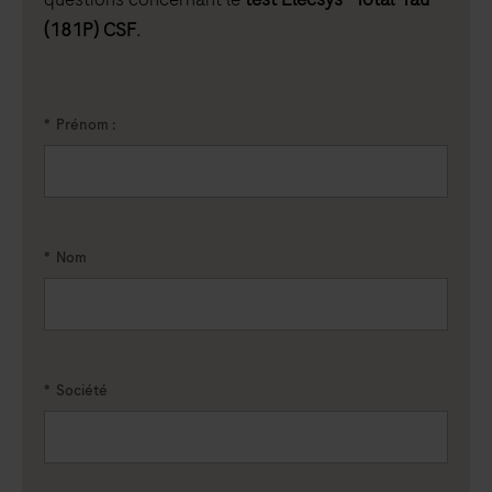
(181P) CSF
.
*
Prénom :
*
Nom
*
Société