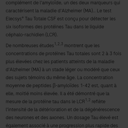
complément de l'amyloïde, un des deux marqueurs qui
caractérisent la maladie d'Alzheimer (MA).. Le test
Elecsys® Tau Totale CSF est conçu pour détecter les
six isoformes des protéines Tau dans le liquide
céphalo-rachidien (LCR).
1,2,3
De nombreuses études
montrent que les
concentrations de protéines Tau totales sont 2 à 3 fois
plus élevées chez les patients atteints de la maladie
d'Alzheimer (MA) à un stade léger ou modéré que ceux
des sujets témoins du même âge. La concentration
moyenne de peptides β-amyloïdes 1-42 est, quant à
elle, moitié moins élevée. Il a été démontré que la
1,2
mesure de la protéine tau dans le LCR
reflète
l'intensité de la détérioration et de la dégénérescence
des neurones et des axones. Un dosage Tau élevé est
également associé à une progression plus rapide des