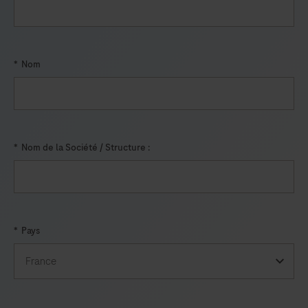
*
Nom
*
Nom de la Société / Structure :
*
Pays