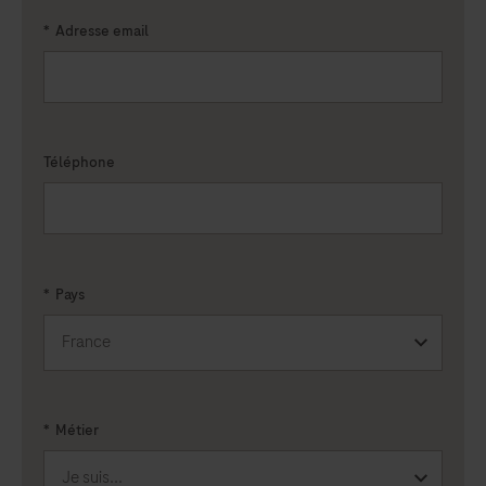
*
Adresse email
Téléphone
*
Pays
*
Métier