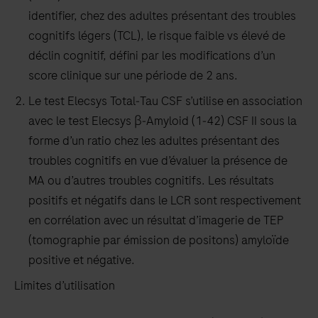
identifier, chez des adultes présentant des troubles
cognitifs légers (TCL), le risque faible vs élevé de
déclin cognitif, défini par les modifications d’un
score clinique sur une période de 2 ans.
Le test Elecsys Total‑Tau CSF s’utilise en association
avec le test Elecsys β‑Amyloid (1‑42) CSF II sous la
forme d’un ratio chez les adultes présentant des
troubles cognitifs en vue d’évaluer la présence de
MA ou d’autres troubles cognitifs. Les résultats
positifs et négatifs dans le LCR sont respectivement
en corrélation avec un résultat d’imagerie de TEP
(tomographie par émission de positons) amyloïde
positive et négative.
Limites d’utilisation