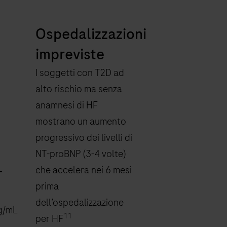
Ospedalizzazioni
impreviste
I soggetti con T2D ad
alto rischio ma senza
anamnesi di HF
mostrano un aumento
progressivo dei livelli di
NT-proBNP (3-4 volte)
-
che accelera nei 6 mesi
prima
dell’ospedalizzazione
pg/mL
11
per HF