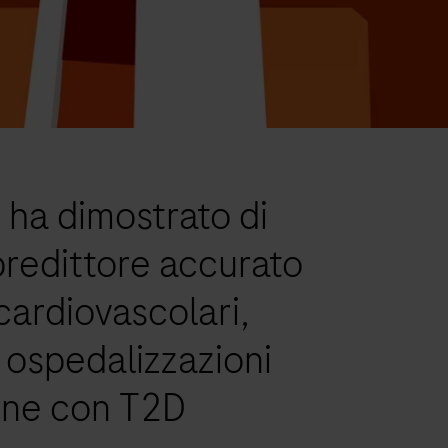
ha dimostrato di
predittore accurato
cardiovascolari,
 ospedalizzazioni
one con T2D