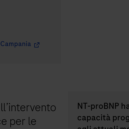
e Campania
ll’intervento
NT-proBNP ha 
capacità prog
e per le