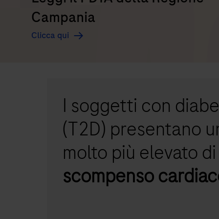
Campania
Clicca qui
I soggetti con diabe
(T2D) presentano un
molto più elevato di
scompenso cardiac