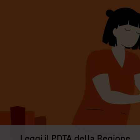
Leggi il PDTA della Regione