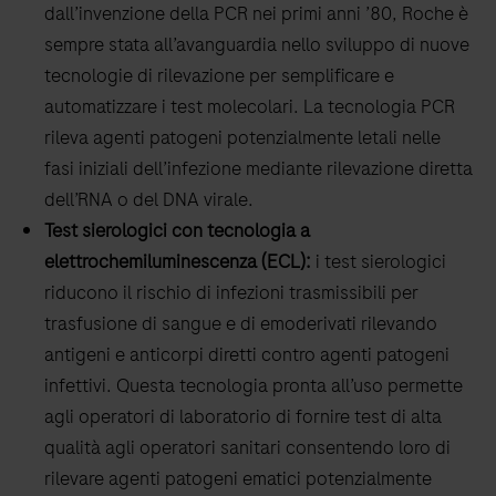
dall’invenzione della PCR nei primi anni ’80, Roche è
sempre stata all’avanguardia nello sviluppo di nuove
tecnologie di rilevazione per semplificare e
automatizzare i test molecolari. La tecnologia PCR
rileva agenti patogeni potenzialmente letali nelle
fasi iniziali dell’infezione mediante rilevazione diretta
dell’RNA o del DNA virale.
Test sierologici con tecnologia a
elettrochemiluminescenza (ECL):
i test sierologici
riducono il rischio di infezioni trasmissibili per
trasfusione di sangue e di emoderivati rilevando
antigeni e anticorpi diretti contro agenti patogeni
infettivi. Questa tecnologia pronta all’uso permette
agli operatori di laboratorio di fornire test di alta
qualità agli operatori sanitari consentendo loro di
rilevare agenti patogeni ematici potenzialmente