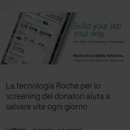
La tecnologia Roche per lo
screening dei donatori aiuta a
salvare vite ogni giorno
L'offerta
Il valore
La visione