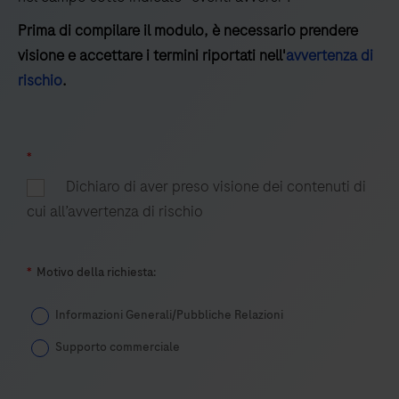
degli
Prima di compilare il modulo, è necessario prendere
acidi
visione e accettare i termini riportati nell'
avvertenza di
nucleici.
rischio
.
*
Dichiaro di aver preso visione dei contenuti di
cui all’avvertenza di rischio
*
Motivo della richiesta:
Informazioni Generali/Pubbliche Relazioni
Supporto commerciale