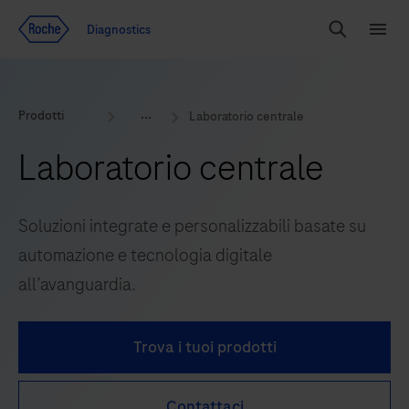
Vai al contenuto
Diagnostics
Search
Menu
Prodotti
Laboratorio centrale
Laboratorio centrale
Soluzioni integrate e personalizzabili basate su
automazione e tecnologia digitale
all’avanguardia.
Trova i tuoi prodotti
Contattaci