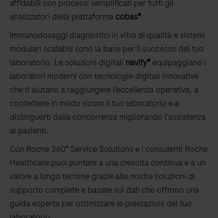
affidabili con processi semplificati per tutti gli
analizzatori della piattaforma
cobas®
.
Immunodosaggi diagnostici in vitro di qualità e sistemi
modulari scalabili sono la base per il successo del tuo
laboratorio. Le soluzioni digitali
navify®
equipaggiano i
laboratori moderni con tecnologie digitali innovative
che ti aiutano a raggiungere l’eccellenza operativa, a
connettere in modo sicuro il tuo laboratorio e a
distinguerti dalla concorrenza migliorando l'assistenza
ai pazienti.
Con Roche 360° Service Solutions e i consulenti Roche
Healthcare puoi puntare a una crescita continua e a un
valore a lungo termine grazie alle nostre soluzioni di
supporto complete e basate sui dati che offrono una
guida esperta per ottimizzare le prestazioni del tuo
laboratorio.