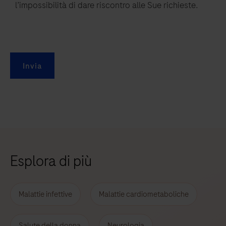
l’impossibilità di dare riscontro alle Sue richieste.
Invia
Esplora di più
Malattie infettive
Malattie cardiometaboliche
Salute della donna
Neurologia