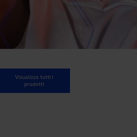
Visualizza tutti i
prodotti