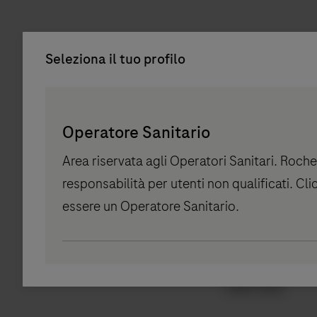
Seleziona il tuo profilo
Persona
Picker
Operatore Sanitario
component
Area riservata agli Operatori Sanitari. Roche
responsabilità per utenti non qualificati. Cl
essere un Operatore Sanitario.