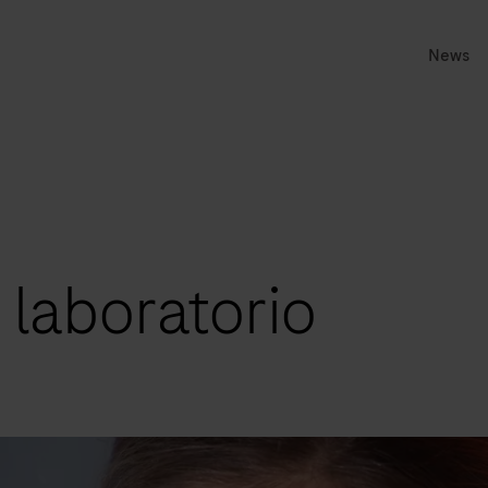
News
 laboratorio