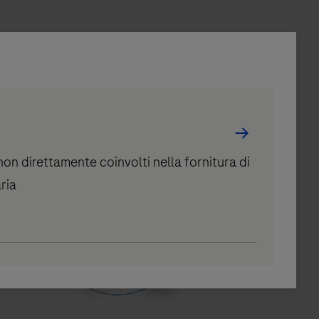
i non direttamente coinvolti nella fornitura di
aria