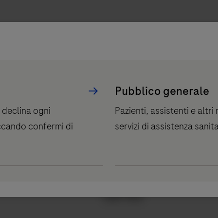
Pubblico generale
 declina ogni
Pazienti, assistenti e altr
iccando confermi di
servizi di assistenza sanit