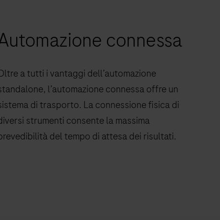
Automazione connessa
Oltre a tutti i vantaggi dell’automazione
standalone, l’automazione connessa offre un
sistema di trasporto. La connessione fisica di
diversi strumenti consente la massima
prevedibilità del tempo di attesa dei risultati.