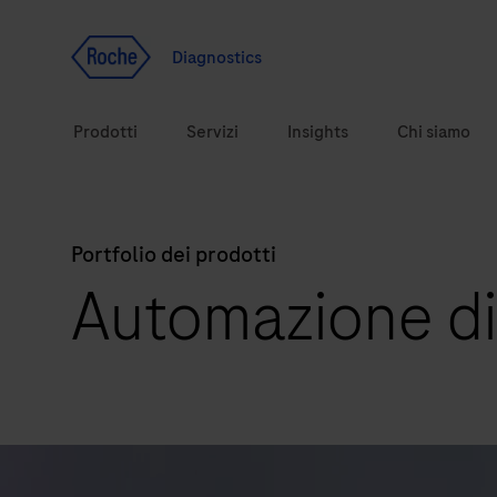
Vai al contenuto
Diagnostics
Prodotti
Servizi
Insights
Chi siamo
Portfolio dei prodotti
Soluzioni diagnostiche
Automazione di
Argomenti correlati alla salute
Marchi