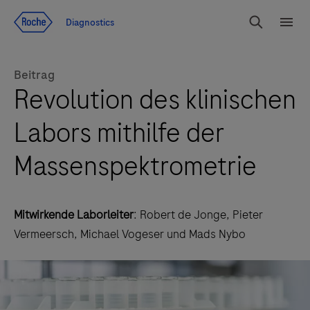
Zum Inhalt
Diagnostics
Suchen
Menü
Beitrag
Revolution des klinischen
Labors mithilfe der
Massenspektrometrie
Mitwirkende Laborleiter
: Robert de Jonge, Pieter
Vermeersch, Michael Vogeser und Mads Nybo