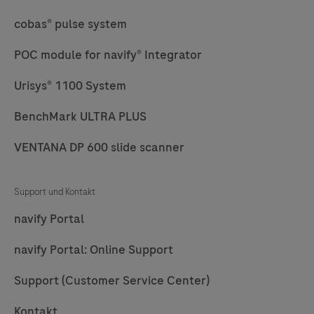
cobas® pulse system
POC module for navify® Integrator
Urisys® 1100 System
BenchMark ULTRA PLUS
VENTANA DP 600 slide scanner
Support und Kontakt
navify Portal
navify Portal: Online Support
Support (Customer Service Center)
Kontakt