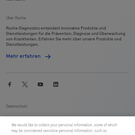
Über Roche
Roche Diagnostics entwickelt innovative Produkte und
Dienstleistungen für die Prävention, Diagnose und Überwachung
von Krankheiten. Erfahren Sie mehr über unsere Produkte und
Dienstleistungen.
Mehr erfahren
facebook
twitter
youtube
linkedin
Datenschutz
Cookie Präferenzen
We would like to collect your personal information, some of which
may be considered sensitive personal information, such as