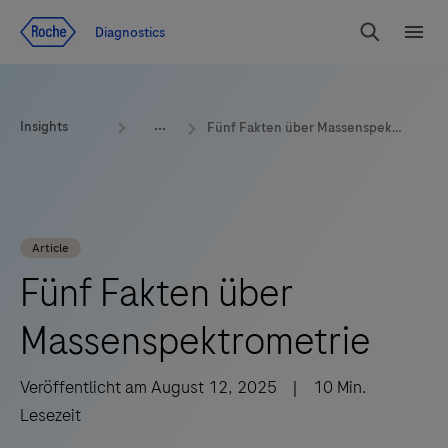
Zum Inhalt
Diagnostics
Suchen
Menü
Insights
Fünf Fakten über Massenspektrometrie
Article
Fünf Fakten über
Massenspektrometrie
Veröffentlicht am
August 12, 2025
|
10
Min.
Lesezeit