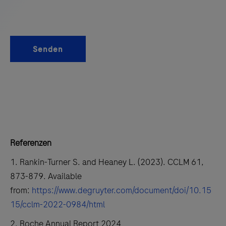
Senden
Referenzen
1. Rankin-Turner S. and Heaney L. (2023). CCLM 61,
873-879. Available
from:
https://www.degruyter.com/document/doi/10.15
15/cclm-2022-0984/html
2. Roche Annual Report 2024