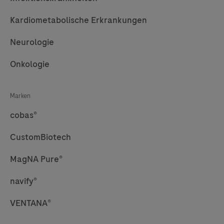
Kardiometabolische Erkrankungen
Neurologie
Onkologie
Marken
cobas®
CustomBiotech
MagNA Pure®
navify®
VENTANA®